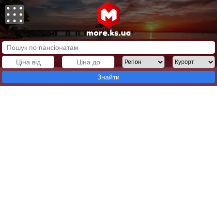
Знайти