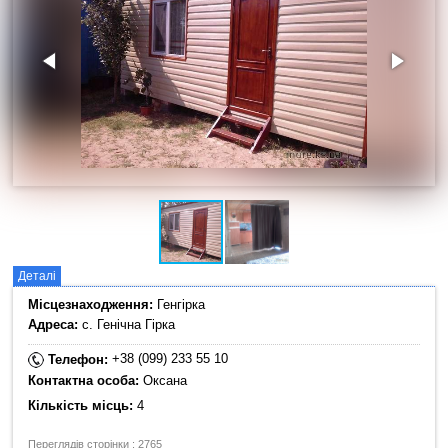
Деталі
Місцезнаходження:
Генгірка
Адреса:
с. Генічна Гірка
+38 (099) 233 55 10
Телефон:
Контактна особа:
Оксана
Кількість місць:
4
Переглядів сторінки : 2765