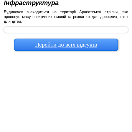
Інфраструктура
Будиночок знаходиться на території Арабатської стрілки, яка
пропонує масу позитивних емоцій та розваг як для дорослих, так і
для дітей.
Перейти до всіх відгуків