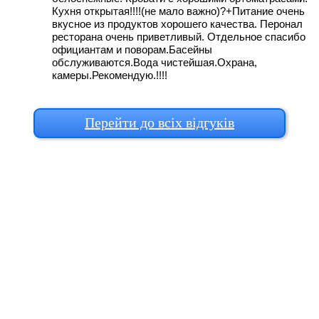
Кухня открытая!!!!(не мало важно)?+Питание очень
вкусное из продуктов хорошего качества. Перонал
ресторана очень приветливый. Отдельное спасибо
официантам и поворам.Басейны
обслуживаются.Вода чистейшая.Охрана,
камеры.Рекомендую.!!!!
Перейти до всіх відгуків