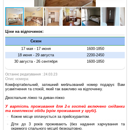
Ціни на відпочинок:
Сезон
17 мая - 17 июня
1600-1850
18 июня - 29 августа
2200-2450
30 августа - 26 сентября
1600-1850
Останнє редагування : 24.03.23
Опис номера:
Комфортабельний, затишний мебльований номер подарує Вам
усамітнення та спокій, який так важливо на відпочинку.
Двоспальне ліжко та диван-ліжко
У вартість проживання для 2-х гостей включено сніданки
та комплексні обіди (крім проживання у зрубі).
Кожне місце оплачується за прейскурантом.
Діти до 3 років проживають (без надання харчування та
окремого спального місця) безкоштовно.