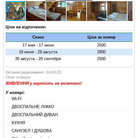
Ціни на відпочинок:
Сезон
Ціна за номер
17 мая - 17 июня
2500
18 июня - 29 августа
2800
30 августа - 26 сентября
2500
Останнє редагування : 24.03.23
Опис номера:
ЖИВЛЕННЯ у вартість не включено!
У номері:
WI-FI
ДВОСПАЛЬНЕ ЛІЖКО
ДВОСПАЛЬНИЙ ДИВАН
КУХНЯ
САНУЗЕЛ І ДУШОВА