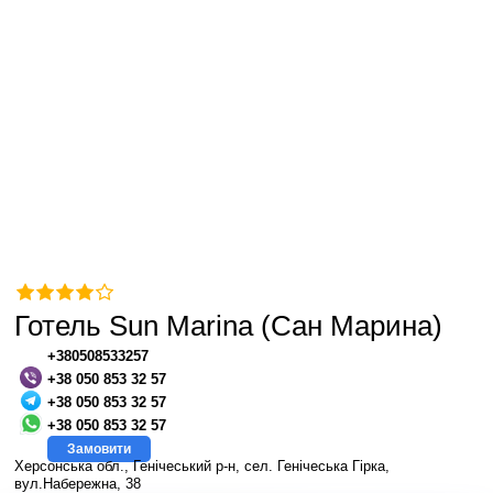
Готель Sun Marina (Сан Марина)
+380508533257
+38 050 853 32 57
+38 050 853 32 57
+38 050 853 32 57
Замовити
Херсонська обл., Генічеський р-н, сел. Генічеська Гірка,
вул.Набережна, 38