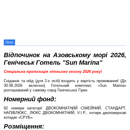
Опис
Відпочинок на Азовському морі 2026,
Генічеськ Готель "Sun Marina"
Спеціальна пропозиція літнього сезону 2026 року!
Сніданок та обід (для 2-х осіб) входить у вартість проживання! (До
30.08.2026 включно) Готельний комплекс «Sun Marina»
розташований у самому серці Генічеської Гірки.
Номерний фонд:
92 номери категорії ДВОКОМНАТНИЙ СІМЕЙНИЙ, СТАНДАРТ,
НАПІВЛЮКС, ЛЮКС ДВОКОМНАТНИЙ, V.I.P., чотири двоповерхові
котеджі «СРУБ».
Розміщення: