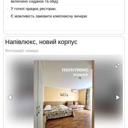
включено сніданок та обід).
У готелі працює ресторан.
Є можливість замовити комплексну вечерю
Напівлюкс, новий корпус
Фотографії номера: