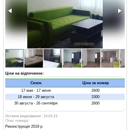
Ціни на відпочинок:
Сезон
Ціна за номер
17 мая - 17 июня
2600
18 июня - 29 августа
3300
30 августа - 26 сентября
2600
Останнє редагування : 24.03.23
Опис номера:
Реконструкція 2019 р.