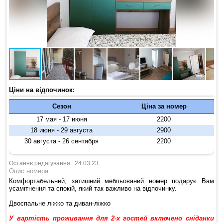
Ціни на відпочинок:
Сезон
Ціна за номер
17 мая - 17 июня
2200
18 июня - 29 августа
2900
30 августа - 26 сентября
2200
Останнє редагування : 24.03.23
Опис номера:
Комфортабельний, затишний мебльований номер подарує Вам
усамітнення та спокій, який так важливо на відпочинку.
Двоспальне ліжко та диван-ліжко
У вартість проживання для 2-х гостей включено сніданки