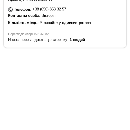
+38 (050) 853 32 57
Телефон:
Контактна особа:
Вікторія
Кількість місць:
Уточняйте у администратора
Переглядів сторінки : 37682
Наразі переглядають цю сторінку:
1 людей