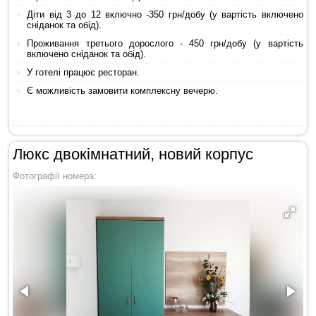
Діти від 3 до 12 включно -350 грн/добу (у вартість включено
сніданок та обід).
Проживання третього дорослого - 450 грн/добу (у вартість
включено сніданок та обід).
У готелі працює ресторан.
Є можливість замовити комплексну вечерю.
Люкс двокімнатний, новий корпус
Фотографії номера: