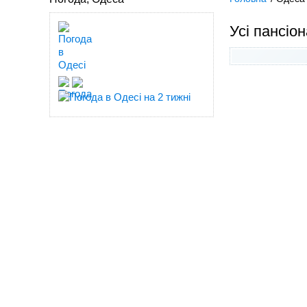
Усі пансіо