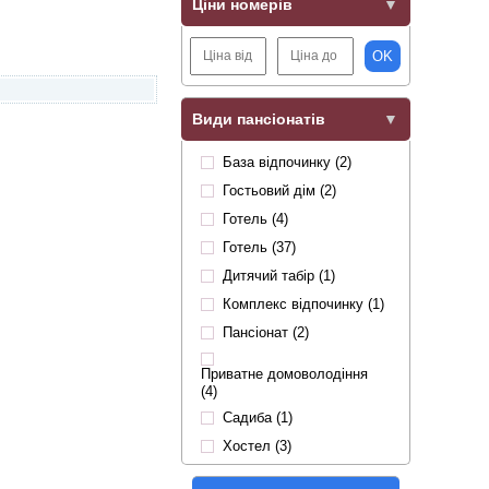
Ціни номерів
OK
Види пансіонатів
База відпочинку (2)
Гостьовий дім (2)
Готель (4)
Готель (37)
Дитячий табір (1)
Комплекс відпочинку (1)
Пансіонат (2)
Приватне домоволодіння
(4)
Садиба (1)
Хостел (3)