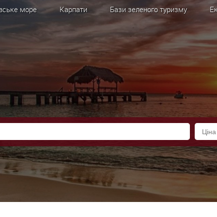
вське море
Карпати
Бази зеленого туризму
Ек