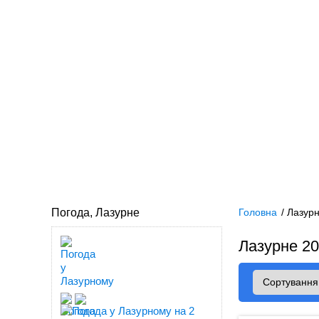
Погода, Лазурне
Головна
/
Лазур
Лазурне 2