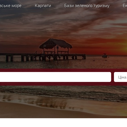
вське море
Карпати
Бази зеленого туризму
Ек