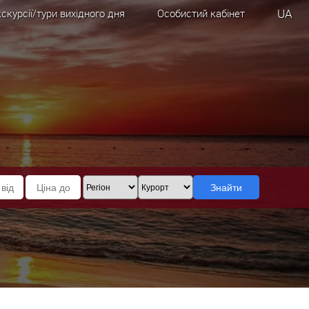
UA
скурсії/тури вихідного дня
Особистий кабінет
Знайти