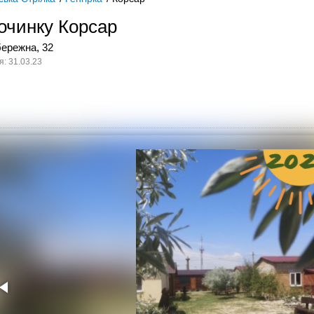
очинку Корсар
бережна, 32
: 31.03.23