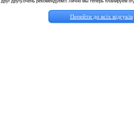
друг другу.очень рекомендуем!!! Лично мы теперь планируем отды
Перейти до всіх відгуків