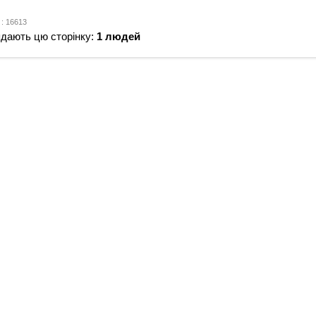
 : 16613
ядають цю сторінку:
1 людей