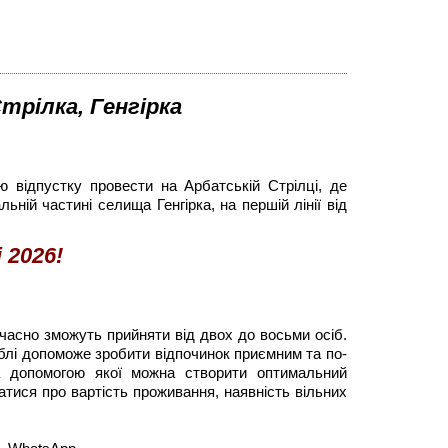
трілка, Генгірка
 відпустку провести на Арбатській Стрілці, де
ній частині селища Генгірка, на першій лінії від
 2026!
очасно зможуть прийняти від двох до восьми осіб.
еблі допоможе зробити відпочинок приємним та по-
 допомогою якої можна створити оптимальний
атися про вартість проживання, наявність вільних