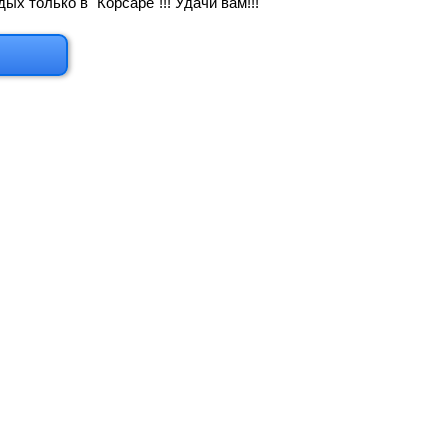
х только в "Корсаре"!!! Удачи вам!!!