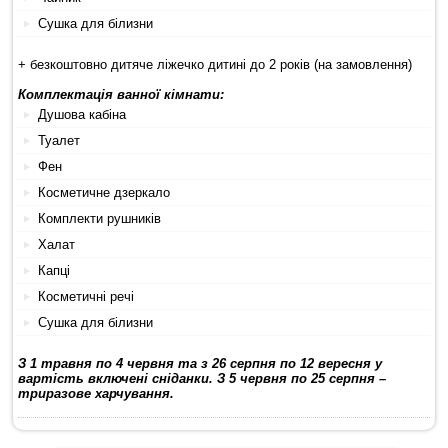
Сушка для білизни
+ безкоштовно дитяче ліжечко дитині до 2 років (на замовлення)
Комплектація ванної кімнати:
Душова кабіна
Туалет
Фен
Косметичне дзеркало
Комплекти рушників
Халат
Капці
Косметичні речі
Сушка для білизни
З 1 травня по 4 червня та з 26 серпня по 12 вересня у
вартість включені сніданки. З 5 червня по 25 серпня –
триразове харчування.