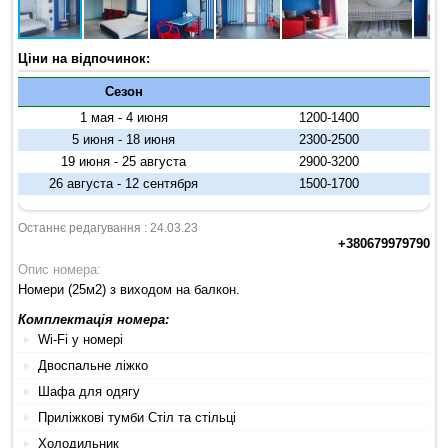
Ціни на відпочинок:
Сезон
1 мая - 4 июня
1200-1400
5 июня - 18 июня
2300-2500
19 июня - 25 августа
2900-3200
26 августа - 12 сентября
1500-1700
Останнє редагування : 24.03.23
+380679979790
Опис номера:
Номери (25м2) з виходом на балкон.
Комплектація номера:
Wi-Fi у номері
Двоспальне ліжко
Шафа для одягу
Приліжкові тумби Стіл та стільці
Холодильник