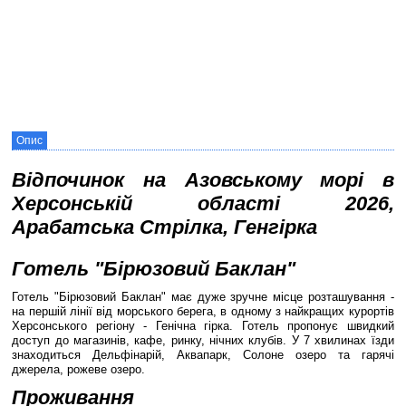
Опис
Відпочинок на Азовському морі в
Херсонській області 2026,
Арабатська Стрілка, Генгірка
Готель "Бірюзовий Баклан"
Готель "Бірюзовий Баклан" має дуже зручне місце розташування -
на першій лінії від морського берега, в одному з найкращих курортів
Херсонського регіону - Генічна гірка. Готель пропонує швидкий
доступ до магазинів, кафе, ринку, нічних клубів. У 7 хвилинах їзди
знаходиться Дельфінарій, Аквапарк, Солоне озеро та гарячі
джерела, рожеве озеро.
Проживання