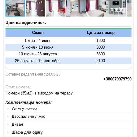
Ціни на відпочинок:
Сезон
Ціна за номер
1 мая - 4 июня
1800
5 июня - 18 июня
3000
19 июня - 25 августа
3600
26 августа - 12 сентября
2100
Останнє редагування : 24.03.23
+380679979790
Опис номера:
Номери (35м2) із виходом на терасу.
Комплектація номера:
Wi-Fi у номері
Двоспальне ліжко
Диван
Шафа для одягу