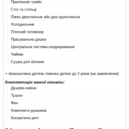
Приліжкові тумби
Стіл та стільці
Ліжко двоспальне або два односпальні
Холодильник
Плоский телевізор
Прасувальна дошка
Центральна система кондиціювання
Чайник
Сушка для білизни
+ безкоштовно дитяче ліжечко дитині до 2 років (на замовлення)
Комплектація ванної кімнати:
Душова кабіна
Туалет
Фен
Комплекти рушників
Косметичні речі