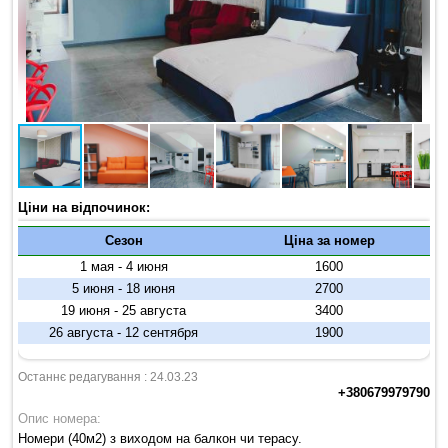
Ціни на відпочинок:
Сезон
Ціна за номер
1 мая - 4 июня
1600
5 июня - 18 июня
2700
19 июня - 25 августа
3400
26 августа - 12 сентября
1900
Останнє редагування : 24.03.23
+380679979790
Опис номера:
Номери (40м2) з виходом на балкон чи терасу.