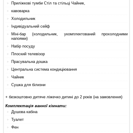
Приліжкові тумби Стіл та стільці Чайник,
кавоварка
Холодильник
Індивідуальний сейф
Міні-бар (холодильник, укомплектований прохолодними
напоями)
Набір посуду
Плоский телевізор
Прасувальна дошка
Центральна система кондиціювання
Чайник
Сушка для білизни
+ безкоштовно дитяче ліжечко дитині до 2 років (на замовлення)
Комплектація ванної кімнати:
Душова кабіна
Туалет
Фен