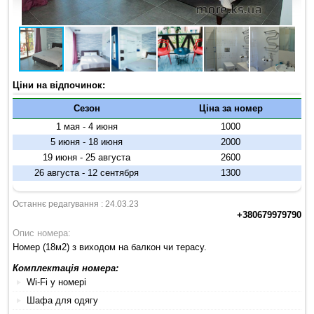
Ціни на відпочинок:
Сезон
Ціна за номер
1 мая - 4 июня
1000
5 июня - 18 июня
2000
19 июня - 25 августа
2600
26 августа - 12 сентября
1300
Останнє редагування : 24.03.23
+380679979790
Опис номера:
Номер (18м2) з виходом на балкон чи терасу.
Комплектація номера:
Wi-Fi у номері
Шафа для одягу