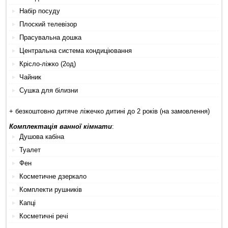
Набір посуду
Плоский телевізор
Прасувальна дошка
Центральна система кондиціювання
Крісло-ліжко (2од)
Чайник
Сушка для білизни
+ безкоштовно дитяче ліжечко дитині до 2 років (на замовлення)
Комплектація ванної кімнати
:
Душова кабіна
Туалет
Фен
Косметичне дзеркало
Комплекти рушників
Капці
Косметичні речі