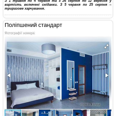
З 1 травня по 4 червня та з 26 серпня по 12 вересня у
вартість включені сніданки. З 5 червня по 25 серпня –
триразове харчування.
Поліпшений стандарт
Фотографії номера: