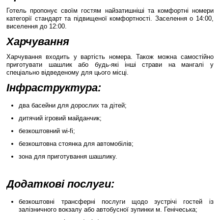
Готель пропонує своїм гостям найзатишніші та комфортні номери
категорії стандарт та підвищеної комфортності. Заселення о 14:00,
виселення до 12:00.
Харчування
Харчування входить у вартість номера. Також можна самостійно
приготувати шашлик або будь-які інші страви на мангалі у
спеціально відведеному для цього місці.
Інфраструктура:
два басейни для дорослих та дітей;
дитячий ігровий майданчик;
безкоштовний wi-fi;
безкоштовна стоянка для автомобілів;
зона для приготування шашлику.
Додаткові послуги:
безкоштовні трансферні послуги щодо зустрічі гостей із
залізничного вокзалу або автобусної зупинки м. Генічеська;