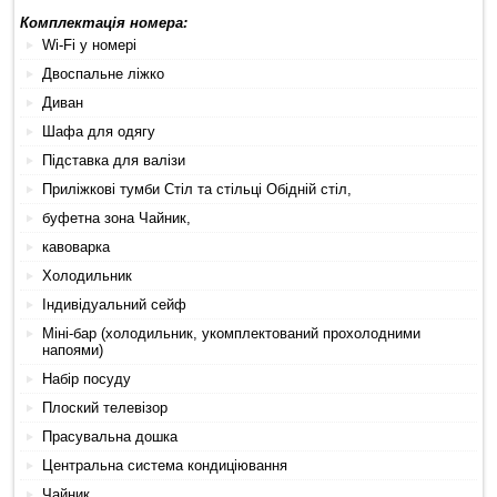
Комплектація номера:
Wi-Fi у номері
Двоспальне ліжко
Диван
Шафа для одягу
Підставка для валізи
Приліжкові тумби Стіл та стільці Обідній стіл,
буфетна зона Чайник,
кавоварка
Холодильник
Індивідуальний сейф
Міні-бар (холодильник, укомплектований прохолодними
напоями)
Набір посуду
Плоский телевізор
Прасувальна дошка
Центральна система кондиціювання
Чайник