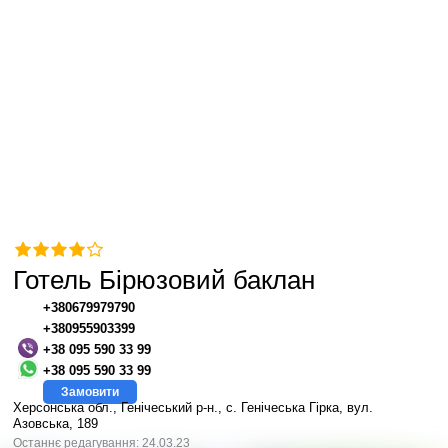
Готель Бірюзовий баклан
+380679979790
+380955903399
+38 095 590 33 99
+38 095 590 33 99
Замовити
Херсонська обл., Генічеський р-н., с. Генічеська Гірка, вул.
Азовська, 189
Останнє редагування: 24.03.23