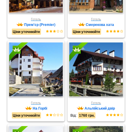
Готель
Готель
Прем'єр (Premier)
Смерекова хата
Ціни уточнюйте
Ціни уточнюйте
Готель
Готель
На Горбі
Альпійський двір
Ціни уточнюйте
Від:
1760 грн.