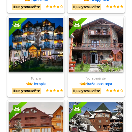
Ціни уточнюйте
Ціни уточнюйте
Готель
Гостьовий дім
Історія
Кабанова гора
Ціни уточнюйте
Ціни уточнюйте