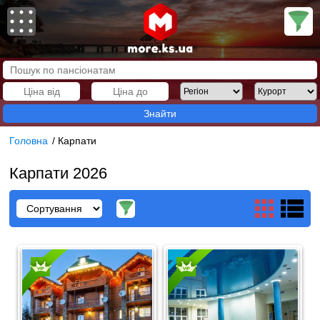
Знайти
Головна
/
Карпати
Карпати 2026