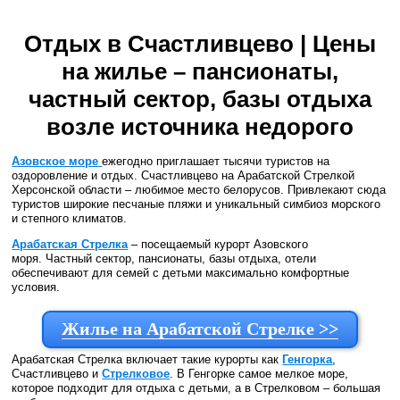
Отдых в Счастливцево | Цены
на жилье – пансионаты,
частный сектор, базы отдыха
возле источника недорого
Азовское море
ежегодно приглашает тысячи туристов на
оздоровление и отдых. Счастливцево на Арабатской Стрелкой
Херсонской области – любимое место белорусов. Привлекают сюда
туристов широкие песчаные пляжи и уникальный симбиоз морского
и степного климатов.
Арабатская Стрелка
– посещаемый курорт Азовского
моря. Частный сектор, пансионаты, базы отдыха, отели
обеспечивают для семей с детьми максимально комфортные
условия.
Жилье на Арабатской Стрелке >>
Арабатская Стрелка включает такие курорты как
Генгорка
,
Счастливцево и
Стрелковое
. В Генгорке самое мелкое море,
которое подходит для отдыха с детьми, а в Стрелковом – большая