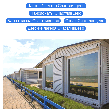
Частный сектор Счастливцево
Пансионаты Счастливцево
Базы отдыха Счастливцево
Отели Счастливцево
Детские лагеря Счастливцево