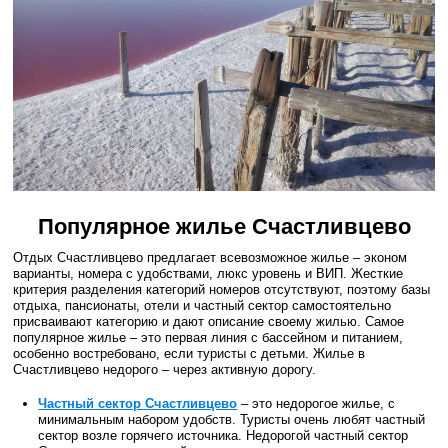
Популярное жилье Счастливцево
Отдых Счастливцево предлагает всевозможное жилье – эконом
варианты, номера с удобствами, люкс уровень и ВИП. Жесткие
критерия разделения категорий номеров отсутствуют, поэтому базы
отдыха, пансионаты, отели и частный сектор самостоятельно
присваивают категорию и дают описание своему жилью. Самое
популярное жилье – это первая линия с бассейном и питанием,
особенно востребовано, если туристы с детьми. Жилье в
Счастливцево недорого – через активную дорогу.
Частный сектор Счастливцево
– это недорогое жилье, с
минимальным набором удобств. Туристы очень любят частный
сектор возле горячего источника. Недорогой частный сектор