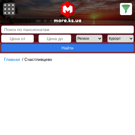
Найти
Главная
/
Счастливцево