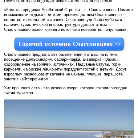
глубина, которая подходит исключительно для взрослых.
«Золотая средина» Арабатской Стрелки – с. Счастливцево. Помимо
возможности отдыха с детьми, преимуществом Счастливцево
является термальный источник. Сочетание удобной глубины и
наличие туристической инфраструктуры делает отдых в
Счастливцево возле горячего источника невероятно популярным.
Горячий источник Счастливцево >>
Счастливцево предполагает развлечения и отдых на пляже,
посещение Дельфинария, сафари-парка, аквапарка «Оазис»,
оздоровление на горячих источниках. Надувные батуты, горки,
карусели и морские лабиринты порадуют гостей с детьми. Досуг
взрослым разнообразит катание на банане, плюшке, парашюте,
занятия кайтсерфингом.
Хит прошлого лета - это розовое озеро, которое покорило сердца
тысяч туристов.