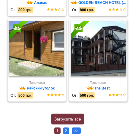
Ananas
GOLDEN BEACH HOTEL (...
От:
800 грн.
От:
800 грн.
Пансионат
Пансионат
Райский уголок
The Best
От:
500 грн.
От:
500 грн.
Загрузить всё
1
2
>>