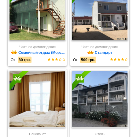
Частное домовладение
Частное домовладение
Семейный отдых (Морс...
Стандарт
От:
80 грн.
От:
500 грн.
Пансионат
Отель