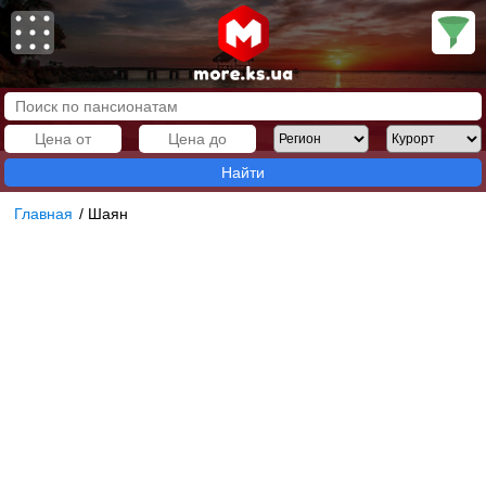
Найти
Главная
/
Шаян