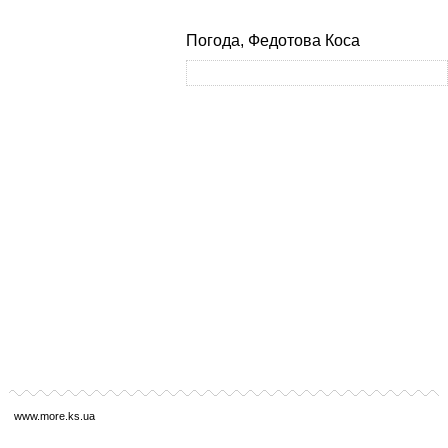
Погода, Федотова Коса
www.more.ks.ua