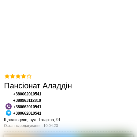
Пансіонат Аладдін
+380662010541
+380963112810
+380662010541
+380662010541
Щасливцеве, вул. Гагаріна, 91
Останнє редагування: 10.04.23