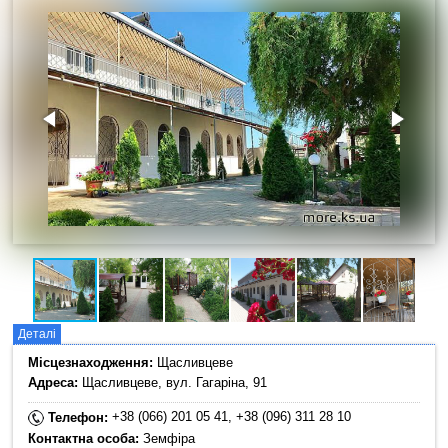
Деталі
Місцезнаходження:
Щасливцеве
Адреса:
Щасливцеве, вул. Гагаріна, 91
+38 (066) 201 05 41, +38 (096) 311 28 10
Телефон:
Контактна особа:
Земфіра