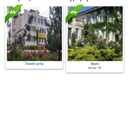
Тихий хутір
Бриз
місць: 40