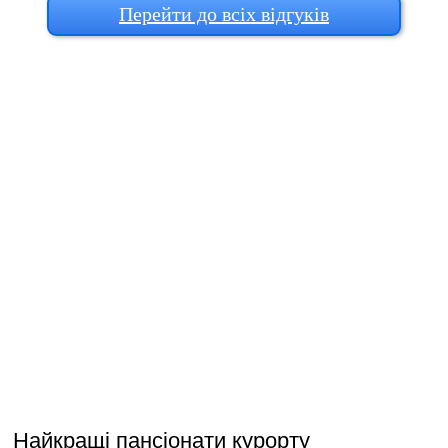
Перейти до всіх відгуків
Найкращі пансіонати курорту