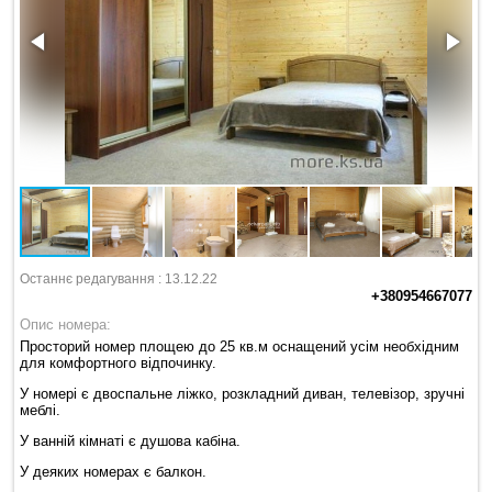
Останнє редагування : 13.12.22
+380954667077
Опис номера:
Просторий номер площею до 25 кв.м оснащений усім необхідним
для комфортного відпочинку.
У номері є двоспальне ліжко, розкладний диван, телевізор, зручні
меблі.
У ванній кімнаті є душова кабіна.
У деяких номерах є балкон.