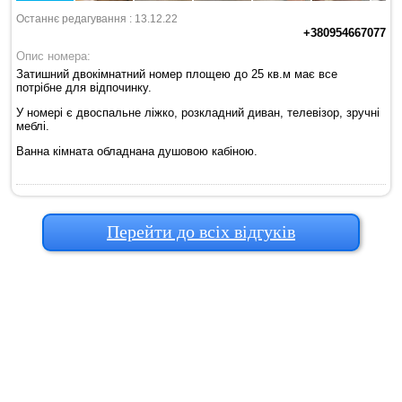
Останнє редагування : 13.12.22
+380954667077
Опис номера:
Затишний двокімнатний номер площею до 25 кв.м має все
потрібне для відпочинку.
У номері є двоспальне ліжко, розкладний диван, телевізор, зручні
меблі.
Ванна кімната обладнана душовою кабіною.
Перейти до всіх відгуків