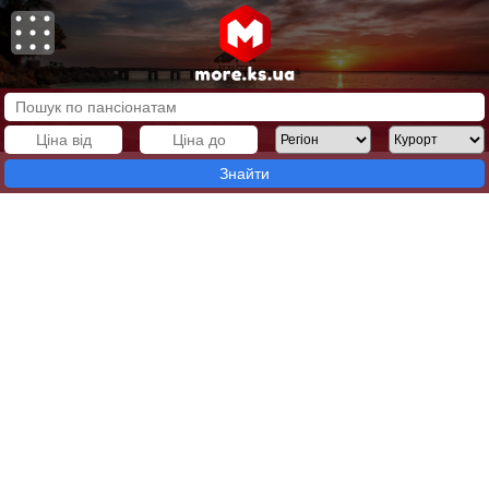
Знайти