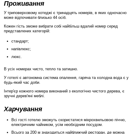
Проживання
У триповерховому котеджі є тринадцять номерів, в яких одночасно
може відпочивати близько 44 осіб.
Кожен гість зможе вибрати собі найбільш вдалий номер серед
представлених категорій:
стандарт;
напівлюкс;
люкс.
В усіх номерах чисто, тепло та затишно.
У готелі є автономна система опалення, гаряча та холодна вода є у
будь-який час доби.
Інтер'єр кожного номера виконаний з екологічно чистого дерева, є
зручні дерев'яні меблі.
Харчування
Всі гості готелю зможуть скористатися мікрохвильовою піччю,
електричним чайником, усім необхідним посудом.
Всього за 200 м знаходиться найближчий ресторан, де можна