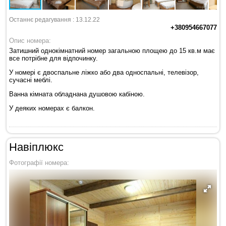
Останнє редагування : 13.12.22
+380954667077
Опис номера:
Затишний однокімнатний номер загальною площею до 15 кв.м має
все потрібне для відпочинку.
У номері є двоспальне ліжко або два односпальні, телевізор,
сучасні меблі.
Ванна кімната обладнана душовою кабіною.
У деяких номерах є балкон.
Навіплюкс
Фотографії номера: