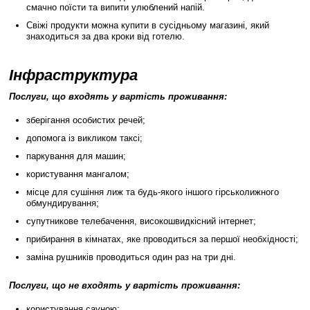
смачно поїсти та випити улюблений напій.
Свіжі продукти можна купити в сусідньому магазині, який
знаходиться за два кроки від готелю.
Інфраструктура
Послуги, що входять у вартість проживання:
зберігання особистих речей;
допомога із викликом таксі;
паркування для машин;
користування мангалом;
місце для сушіння лиж та будь-якого іншого гірськолижного
обмундирування;
супутникове телебачення, високошвидкісний інтернет;
прибирання в кімнатах, яке проводиться за першої необхідності;
заміна рушників проводиться один раз на три дні.
Послуги, що не входять у вартість проживання:
користування сауною;