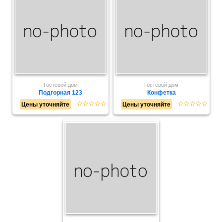
Гостевой дом
Гостевой дом
Подгорная 123
Конфетка
Цены уточняйте
Цены уточняйте