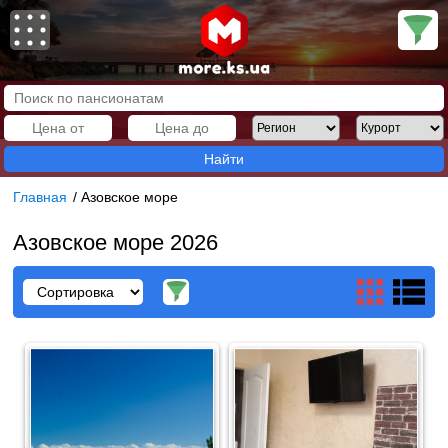
Найти
Главная
/
Азовское море
Азовское море 2026