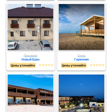
Пансионат
Отель
Новый Бриз
Гармония
Цены уточняйте
Цены уточняйте