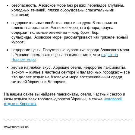
безопасность. Азовское море без резких перепадов глубины,
холодных течений, пляжи оборудованы спасательными
вышками;
оздоровительные свойства воды и воздуха благоприятно
влияют на организм. Азовское море, его флора, фауна
содержит полезные элементы – йод, бром, бор,
сульфиды. Азовское море рассматривают как грязелечебный
курорт;
недорогие цены. Популярные курортные города Азовского моря
в Украине предлагают цены на жилье ниже, чем
отдых на
Черном море
;
жилье на любой вкус. Хорошие отели, недорогие пансионаты,
эконом – жилье в частном секторе и палаточных городках – все
это делает отдых на Азовском море востребованным среди
жителей Украины и Беларуси.
На нашем сайте вы найдете пансионаты, отели, частный сектор и
базы отдыха всех городов-курортов Украины, а также
недорогой
отдых в Карпатах
.
www.more.ks.ua