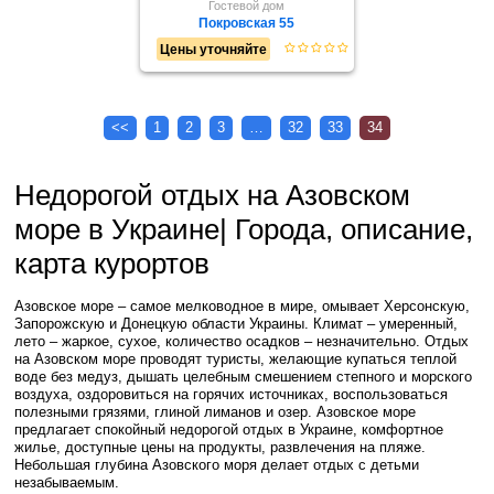
Гостевой дом
Покровская 55
Цены уточняйте
<<
1
2
3
…
32
33
34
Недорогой отдых на Азовском
море в Украине| Города, описание,
карта курортов
Азовское море – самое мелководное в мире, омывает Херсонскую,
Запорожскую и Донецкую области Украины. Климат – умеренный,
лето – жаркое, сухое, количество осадков – незначительно. Отдых
на Азовском море проводят туристы, желающие купаться теплой
воде без медуз, дышать целебным смешением степного и морского
воздуха, оздоровиться на горячих источниках, воспользоваться
полезными грязями, глиной лиманов и озер. Азовское море
предлагает спокойный недорогой отдых в Украине, комфортное
жилье, доступные цены на продукты, развлечения на пляже.
Небольшая глубина Азовского моря делает отдых с детьми
незабываемым.