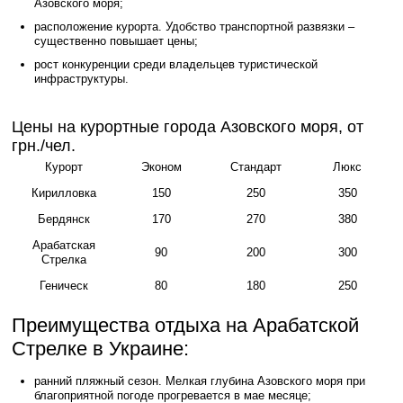
Азовского моря;
расположение курорта. Удобство транспортной развязки –
существенно повышает цены;
рост конкуренции среди владельцев туристической
инфраструктуры.
Цены на курортные города Азовского моря, от
грн./чел.
Курорт
Эконом
Стандарт
Люкс
Кирилловка
150
250
350
Бердянск
170
270
380
Арабатская
90
200
300
Стрелка
Геническ
80
180
250
Преимущества отдыха на Арабатской
Стрелке в Украине:
ранний пляжный сезон. Мелкая глубина Азовского моря при
благоприятной погоде прогревается в мае месяце;