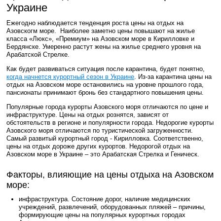
Украине
Ежегодно наблюдается тенденция роста цены на отдых на
Азовскогм море. Наиболее заметно цены повышают на жилье
класса «Люкс», «Премиум» на Азовском море в Кирилловке и
Бердянске. Умеренно растут жены на жилье среднего уровня на
Арабатской Стрелке.
Как будет развиваться ситуация после карантина, будет понятно,
когда начнется курортный сезон в Украине
. Из-за карантина цены на
отдых на Азовском море остановились на уровне прошлого года,
пансионаты принимают бронь без стандартного повышения цены.
Популярные города курорты Азовского моря отличаются по цене и
инфраструктуре. Цены на отдых рознятся, зависят от
обстоятельств в регионе и популярности города. Недорогие курорты
Азовского моря отличаются по туристической загруженности.
Самый развитый курортный город - Кирилловка. Соответственно,
цены на отдых дороже других курортов. Недорогой отдых на
Азовском море в Украине – это Арабатская Стрелка и Геническ.
Факторы, влияющие на цены отдыха на Азовском
море:
инфраструктура. Состояние дорог, наличие медицинских
учреждений, развлечений, оборудованных пляжей – причины,
формирующие цены на популярных курортных городах