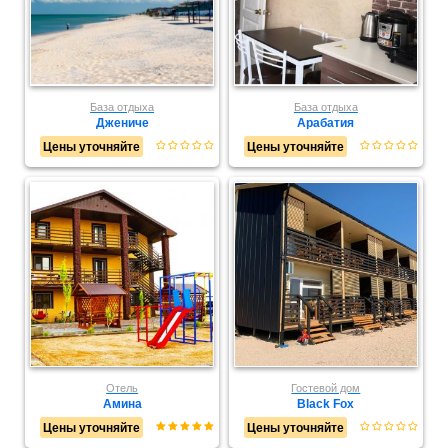
База отдыха
База отдыха
Джениче
Арабатия
Цены уточняйте
Цены уточняйте
Отель
Гостевой дом
Амина
Black Fox
Цены уточняйте
Цены уточняйте