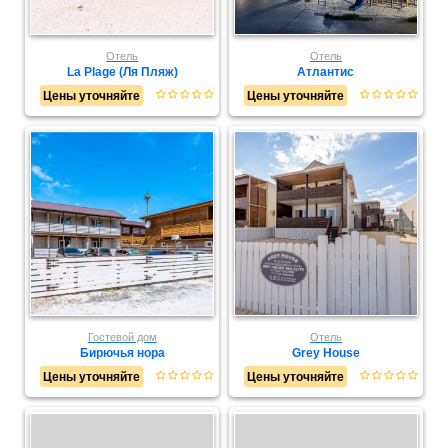
Отель
Отель
La Plage (Ля Пляж)
Атлантис
Цены уточняйте
Цены уточняйте
Гостевой дом
Отель
Бирючья нора
Grey House
Цены уточняйте
Цены уточняйте