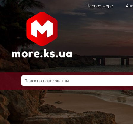
Черное море
Азо