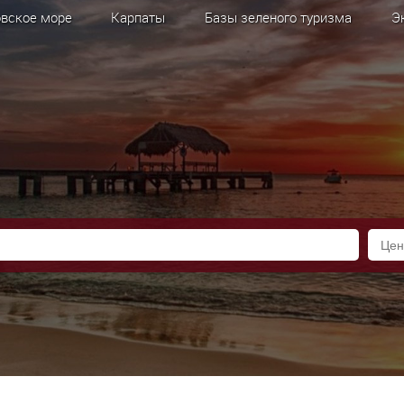
вское море
Карпаты
Базы зеленого туризма
Э