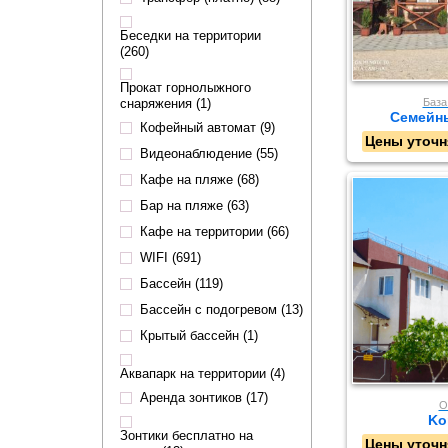
Беседки на территории
(260)
Прокат горнолыжного
снаряжения (1)
База
Семейн
Кофейный автомат (9)
Цены уточн
Видеонаблюдение (55)
Кафе на пляже (68)
Бар на пляже (63)
Кафе на территории (66)
WIFI (691)
Бассейн (119)
Бассейн с подогревом (13)
Крытый бассейн (1)
Аквапарк на территории (4)
Аренда зонтиков (17)
О
Ko
Зонтики бесплатно на
Цены уточн