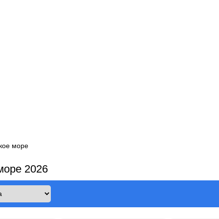
кое море
море 2026