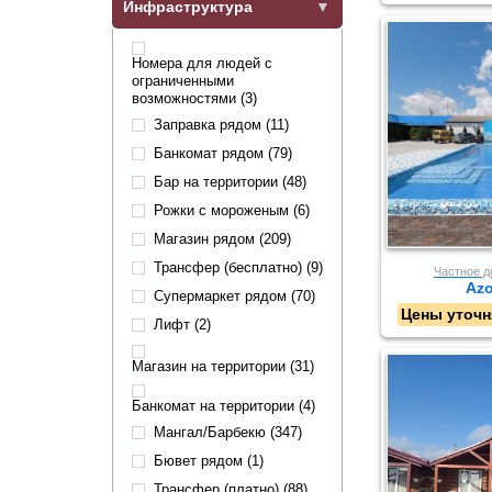
Инфраструктура
Номера для людей с
ограниченными
возможностями (3)
Заправка рядом (11)
Банкомат рядом (79)
Бар на территории (48)
Рожки с мороженым (6)
Магазин рядом (209)
Трансфер (бесплатно) (9)
Частное 
Azo
Супермаркет рядом (70)
Цены уточн
Лифт (2)
Магазин на территории (31)
Банкомат на территории (4)
Мангал/Барбекю (347)
Бювет рядом (1)
Трансфер (платно) (88)