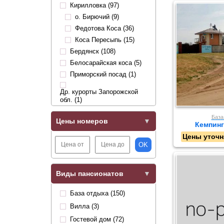
Кирилловка (97)
о. Бирючий (9)
Федотова Коса (36)
Коса Пересыпь (15)
Бердянск (108)
Белосарайская коса (5)
Приморский посад (1)
Др. курорты Запорожской
обл. (1)
База
Цены номеров
Кемпинг 
Цены уточн
OK
Виды пансионатов
База отдыха (150)
Вилла (3)
Гостевой дом (72)