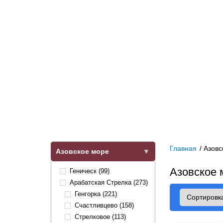
Главная
/
Азовс
Азовское море
Азовское 
Геническ (99)
Арабатская Стрелка (273)
Генгорка (221)
Счастливцево (158)
Стрелковое (113)