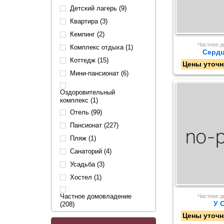
Детский лагерь (9)
Квартира (3)
Кемпинг (2)
Частное 
Комплекс отдыха (1)
Сердц
Коттедж (15)
Цены уточн
Мини-пансионат (6)
Оздоровительный
комплекс (1)
Отель (99)
Пансионат (227)
Пляж (1)
Санаторий (4)
Усадьба (3)
Хостел (1)
Частное домовладение
Частное 
У 
(208)
Цены уточн