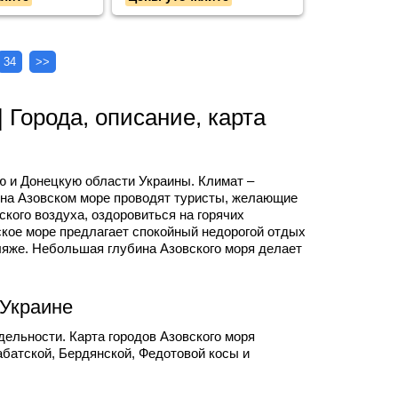
34
>>
 Города, описание, карта
ю и Донецкую области Украины. Климат –
х на Азовском море проводят туристы, желающие
кого воздуха, оздоровиться на горячих
ское море предлагает спокойный недорогой отдых
ляже. Небольшая глубина Азовского моря делает
 Украине
ельности. Карта городов Азовского моря
батской, Бердянской, Федотовой косы и