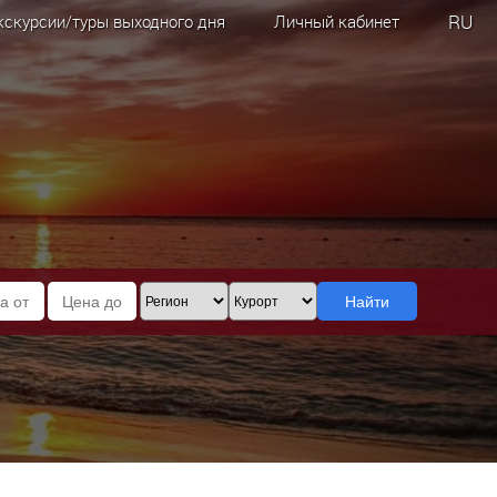
RU
кскурсии/туры выходного дня
Личный кабинет
Найти