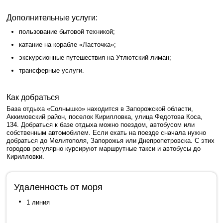
Дополнительные услуги:
пользование бытовой техникой;
катание на корабле «Ласточка»;
экскурсионные путешествия на Утлютский лиман;
трансферные услуги.
Как добраться
База отдыха «Солнышко» находится в Запорожской области,
Аккимовский район, поселок Кирилловка, улица Федотова Коса,
134. Добраться к базе отдыха можно поездом, автобусом или
собственным автомобилем. Если ехать на поезде сначала нужно
добраться до Мелитополя, Запорожья или Днепропетровска. С этих
городов регулярно курсируют маршрутные такси и автобусы до
Кирилловки.
Удаленность от моря
1 линия