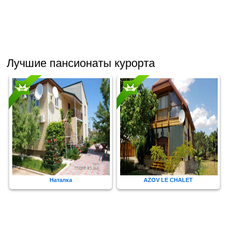
Лучшие пансионаты курорта
Наталка
AZOV LE CHALET