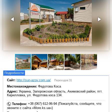
Подробности
Сайт:
http://sun-azov.com.ua/
Переходов:31
Местонахождение:
Федотова Коса
Адрес:
Украина, Запорожская область, Акимовский район, пгт.
Кирилловка, ул. Федотова коса 134.
+38 (067) 612-96-94 (Пожалуйста, сообщите, что
Телефон:
звоните с сайта «More.ks.ua»)