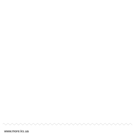
www.more.ks.ua