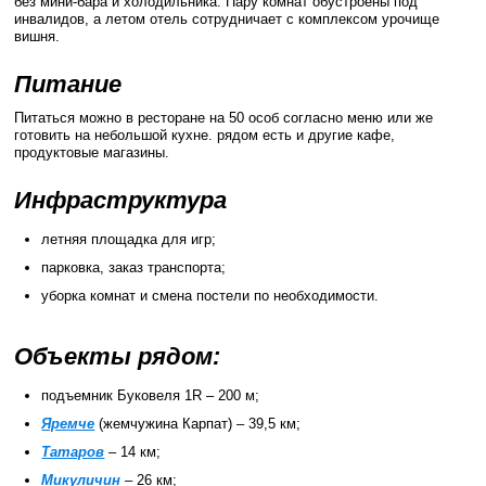
без мини-бара и холодильника. Пару комнат обустроены под
инвалидов, а летом отель сотрудничает с комплексом урочище
вишня.
Питание
Питаться можно в ресторане на 50 особ согласно меню или же
готовить на небольшой кухне. рядом есть и другие кафе,
продуктовые магазины.
Инфраструктура
летняя площадка для игр;
парковка, заказ транспорта;
уборка комнат и смена постели по необходимости.
Объекты рядом:
подъемник Буковеля 1R – 200 м;
Яремче
(жемчужина Карпат) – 39,5 км;
Татаров
– 14 км;
Микуличин
– 26 км;