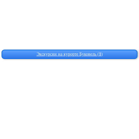
Экскурсии на курорте Буковель (
1
)