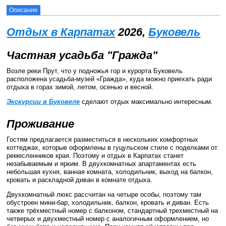
Описание
Отдых в Карпатах
2026
,
Буковель
Частная усадьба "Гражда"
Возле реки Прут, что у подножья гор и курорта Буковель
расположена усадьба-музей «Гражда», куда можно приехать ради
отдыха в горах зимой, летом, осенью и весной.
Экскурсии в Буковеле
сделают отдых максимально интересным.
Проживание
Гостям предлагается разместиться в нескольких комфортных
коттеджах, которые оформлены в гуцульском стиле с поделками от
ремесленников края. Поэтому и отдых в Карпатах станет
незабываемым и ярким. В двухкомнатных апартаментах есть
небольшая кухня, ванная комната, холодильник, выход на балкон,
кровать и раскладной диван в комнате отдыха.
Двухкомнатный люкс рассчитан на четыре особы, поэтому там
обустроен мини-бар, холодильник, балкон, кровать и диван. Есть
также трёхместный номер с балконом, стандартный трехместный на
четверых и двухместный номер с аналогичным оформлением, но