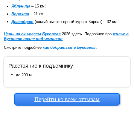
Яблуница
– 15 км;
Ворохта
– 21 км;
Драгобрат
(самый высокогорный курорт Карпат) – 32 км.
Цены на ски-пассы Буковеля
2026 здесь. Подробнее про
жилье в
Буковеле возле подъемников
.
Смотрите подробнее
как добраться в Буковель
.
Расстояние к подъемнику
до 200 м
Перейти ко всем отзывам