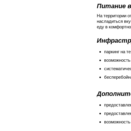
Питание в
На территории о
насладиться вку
еду в комфортно
Инфрастр
паркинг на т
возможность
систематичес
бесперебойн
Дополните
предоставле
предоставле
возможность 