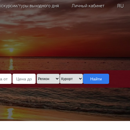
RU
кскурсии/туры выходного дня
Личный кабинет
Найти