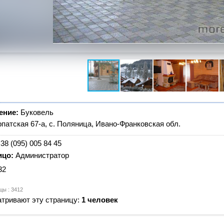
ение:
Буковель
рпатская 67-а, с. Поляница, Ивано-Франковская обл.
38 (095) 005 84 45
ицо:
Администратор
32
цы : 3412
тривают эту страницу:
1 человек