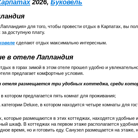
Карпатах
2026,
Буковель
пландия
Лапландия» для того, чтобы провести отдых в Карпатах, вы по
 за доступную плату.
ковеле
сделают отдых максимально интересным.
е в отеле Лапландия
отдых в горах зимой в этом отеле прошел удобно и увлекательн
теля предлагает комфортные условия.
 отеля размещается три удобных коттеджа, среди кото
a, в котором предлагается пять комнат для проживания;
 категории Deluxe, в котором находится четыре комнаты для гос
х, которые размещаются в этих коттеджах, находятся удобные 
ный шкаф. В коттеджах на первом этаже располагается удобная 
дное время, но и готовить еду. Санузел размещается на этаже,