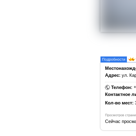
Подробности
Местонахожд
Адрес:
ул. Ка
+
Телефон:
Контактное л
Кол-во мест:
Просмотров страни
Сейчас просма