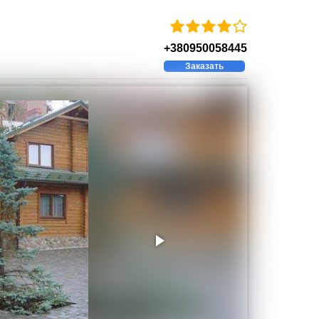
+380950058445
Заказать