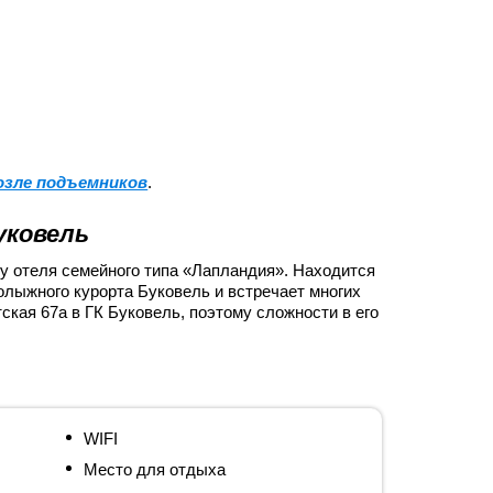
возле подъемников
.
уковель
ну отеля семейного типа «Лапландия». Находится
олыжного курорта Буковель и встречает многих
ская 67а в ГК Буковель, поэтому сложности в его
WIFI
Место для отдыха