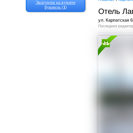
Экскурсии на курорте
Буковель (
1
)
Отель Ла
ул. Карпатская 6
Последнее редактир