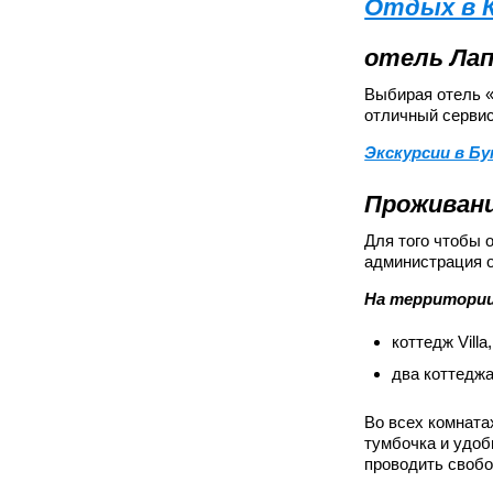
Отдых в 
отель Ла
Выбирая отель «
отличный сервис
Экскурсии в Бу
Проживани
Для того чтобы 
администрация о
На территории
коттедж Vill
два коттеджа
Во всех комната
тумбочка и удоб
проводить свобо