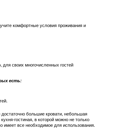
лучите комфортные условия проживания и
о, для своих многочисленных гостей
рых есть:
тей.
и достаточно большие кровати, небольшая
кухня-гостиная, в которой можно не только
 но имеет все необходимое для использования.