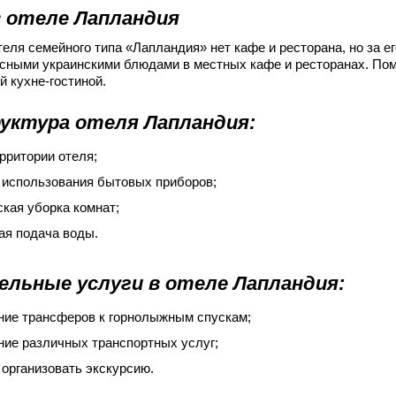
 отеле Лапландия
теля семейного типа «Лапландия» нет кафе и ресторана, но за е
сными украинскими блюдами в местных кафе и ресторанах. Пом
й кухне-гостиной.
уктура отеля Лапландия:
ерритории отеля;
 использования бытовых приборов;
кая уборка комнат;
ая подача воды.
льные услуги в отеле Лапландия:
ние трансферов к горнолыжным спускам;
ние различных транспортных услуг;
организовать экскурсию.