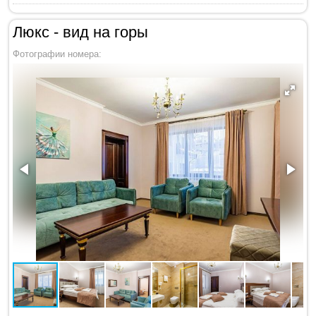
Люкс - вид на горы
Фотографии номера: