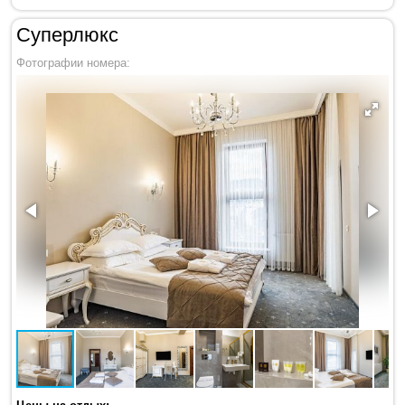
Суперлюкс
Фотографии номера: