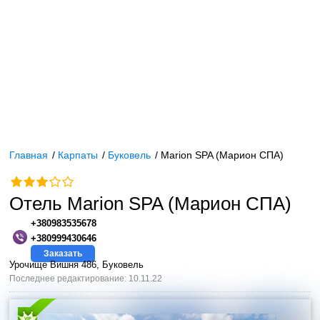
Главная
/
Карпаты
/
Буковель
/
Marion SPA (Марион СПА)
Отель Marion SPA (Марион СПА)
+380983535678
+380999430646
Заказать
Урочище Вишня 486, Буковель
Последнее редактирование: 10.11.22