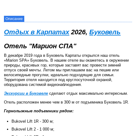
Описание
Отдых в Карпатах
2026,
Буковель
Отель "Марион СПА"
В декабре 2019 года в Буковель Карпаты открылся наш отель
«Marion SPA» Буковель. В нашем отеле вы окажетесь в окружении
природы, красивых гор, которые заставят вас провести зимний
отпуск своей мечты. Летом мы приглашаем вас на пешие или
велосипедные прогулки, идеально подходящие для семьи.
Территория отеля находится под круглосуточной охраной,
оборудована системой видеонаблюдения.
Экскурсии в Буковеле
сделают отдых максимально интересным.
Отель расположен менее чем в 300 м от подъемника Буковель 1R.
Горнолыжные подъемники рядом:
Bukovel Lift 1R - 300 м;
Bukovel Lift 2 - 1 000 м;