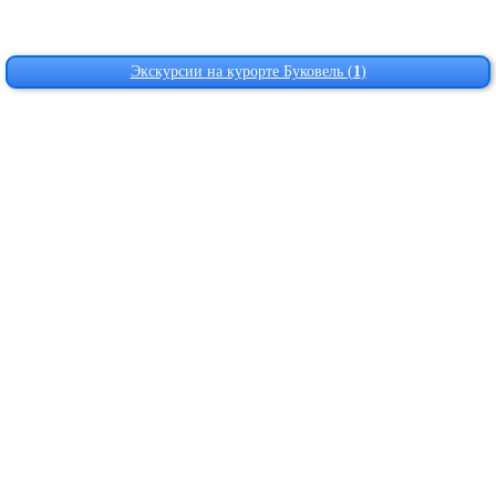
Экскурсии на курорте Буковель (
1
)