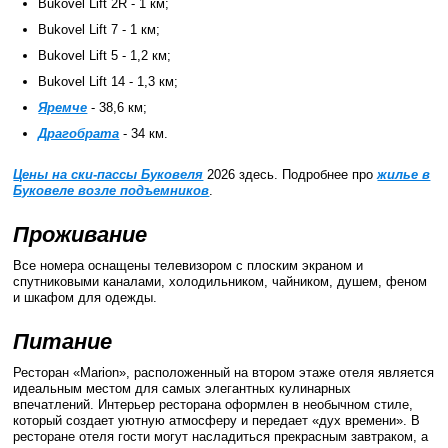
Bukovel Lift 2R - 1 км;
Bukovel Lift 7 - 1 км;
Bukovel Lift 5 - 1,2 км;
Bukovel Lift 14 - 1,3 км;
Яремче
- 38,6 км;
Драгобрата
- 34 км.
Цены на ски-пассы Буковеля
2026 здесь. Подробнее про
жилье в
Буковеле возле подъемников
.
Проживание
Все номера оснащены телевизором с плоским экраном и
спутниковыми каналами, холодильником, чайником, душем, феном
и шкафом для одежды.
Питание
Ресторан «Marion», расположенный на втором этаже отеля является
идеальным местом для самых элегантных кулинарных
впечатлений. Интерьер ресторана оформлен в необычном стиле,
который создает уютную атмосферу и передает «дух времени». В
ресторане отеля гости могут насладиться прекрасным завтраком, а