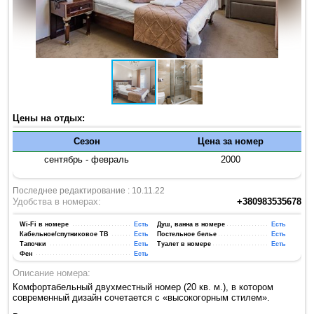
Цены на отдых:
Сезон
Цена за номер
сентябрь - февраль
2000
Последнее редактирование : 10.11.22
Удобства в номерах:
+380983535678
Wi-Fi в номере
Есть
Душ, ванна в номере
Есть
Кабельное/спутниковое ТВ
Есть
Постельное белье
Есть
Тапочки
Есть
Туалет в номере
Есть
Фен
Есть
Описание номера:
Комфортабельный двухместный номер (20 кв. м.), в котором
современный дизайн сочетается с «высокогорным стилем».