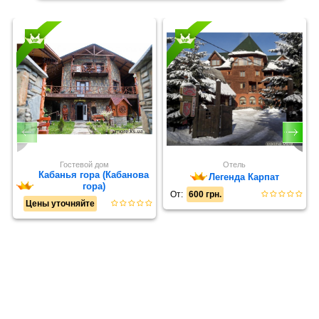
Гостевой дом
Отель
Кабанья гора (Кабанова
Легенда Карпат
гора)
От:
600 грн.
Цены уточняйте