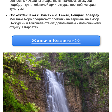
ценностями Украины и охраняются законом. Экскурсия
подойдет для любителей архитектуры, военной истории,
культуры.
Восхождение на г. Хомяк и г. Синяк, Петрос, Говерлу.
Местные бюро предлагают прогулки на вершины на выбор.
Экскурсии в Буковеле станут дополнением к полноценному
отдыху в Карпатах.
Жилье в Буковеле >>