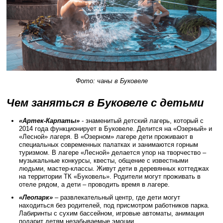
Фото: чаны в Буковеле
Чем заняться в Буковеле с детьми
«Артек-Карпаты»
- знаменитый детский лагерь, который с
2014 года функционирует в Буковеле. Делится на «Озерный» и
«Лесной» лагеря. В «Озерном» лагере дети проживают в
специальных современных палатках и занимаются горным
туризмом. В лагере «Лесной» делается упор на творчество –
музыкальные конкурсы, квесты, общение с известными
людьми, мастер-классы. Живут дети в деревянных коттеджах
на территории ТК «Буковель». Родители могут проживать в
отеле рядом, а дети – проводить время в лагере.
«Леопарк»
– развлекательный центр, где дети могут
находиться без родителей, под присмотром работников парка.
Лабиринты с сухим бассейном, игровые автоматы, анимация
подарит детям незабываемые эмоции.