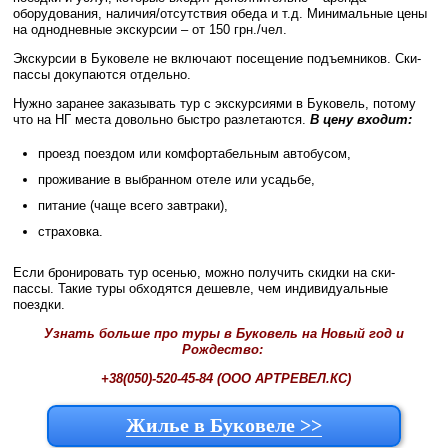
оборудования, наличия/отсутствия обеда и т.д. Минимальные цены
на однодневные экскурсии – от 150 грн./чел.
Экскурсии в Буковеле не включают посещение подъемников. Ски-
пассы докупаются отдельно.
Нужно заранее заказывать тур с экскурсиями в Буковель, потому
что на НГ места довольно быстро разлетаются.
В цену входит:
проезд поездом или комфортабельным автобусом,
проживание в выбранном отеле или усадьбе,
питание (чаще всего завтраки),
страховка.
Если бронировать тур осенью, можно получить скидки на ски-
пассы. Такие туры обходятся дешевле, чем индивидуальные
поездки.
Узнать больше про туры в Буковель на Новый год и
Рождество:
+38(050)-520-45-84 (ООО АРТРЕВЕЛ.КС)
Жилье в Буковеле >>