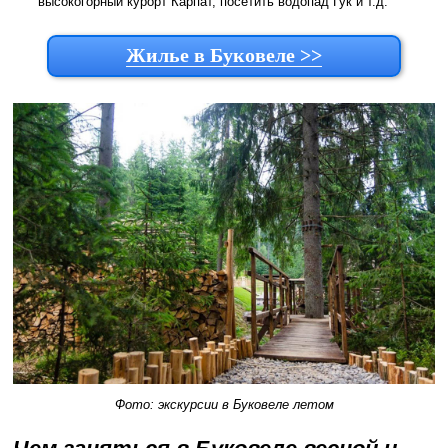
высокогорный курорт Карпат, посетить водопад Гук и т.д.
Жилье в Буковеле >>
Фото: экскурсии в Буковеле летом