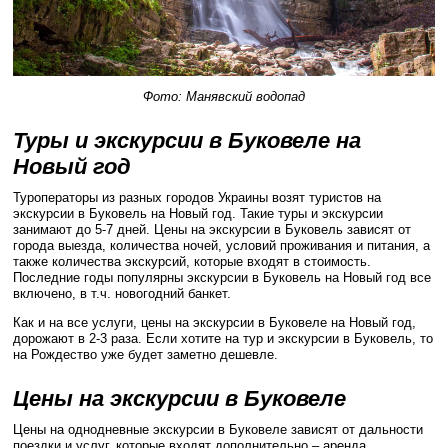
Фото: Манявский водопад
Туры и экскурсии в Буковеле на
Новый год
Туроператоры из разных городов Украины возят туристов на
экскурсии в Буковель на Новый год. Такие туры и экскурсии
занимают до 5-7 дней. Цены на экскурсии в Буковель зависят от
города выезда, количества ночей, условий проживания и питания, а
также количества экскурсий, которые входят в стоимость.
Последние годы популярны экскурсии в Буковель на Новый год все
включено, в т.ч. новогодний банкет.
Как и на все услуги, цены на экскурсии в Буковеле на Новый год,
дорожают в 2-3 раза. Если хотите на тур и экскурсии в Буковель, то
на Рождество уже будет заметно дешевле.
Цены на экскурсии в Буковеле
Цены на однодневные экскурсии в Буковеле зависят от дальности
поездки и услуг, которые входят дополнительно – аренда