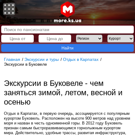
Найти
Главная
/
Экскурсии и туры
/
Отдых в Карпатах
/
Экскурсии в Буковеле
Экскурсии в Буковеле - чем
заняться зимой, летом, весной и
осенью
Отдых в Карпатах, в первую очередь, ассоциируется с популярным
курортом Буковель. Расположен на высоте 900 метров над уровнем
моря и назван в честь одноименной горы. В 2012 году Буковель
признан самым быстроразвивающимся горнолыжным курортом
мира. Действительно, удобные трассы, развитая инфраструктура,