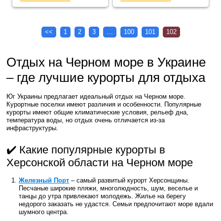
<<
1
2
3
…
100
101
102
Отдых на Черном море в Украине
– где лучшие курорты для отдыха
Юг Украины предлагает идеальный отдых на Черном море.
Курортные поселки имеют различия и особенности. Популярные
курорты имеют общие климатические условия, рельеф дна,
температура воды, но отдых очень отличается из-за
инфраструктуры.
✔️ Какие популярные курорты в
Херсонской области на Черном море
Железный Порт
– самый развитый курорт Херсонщины.
Песчаные широкие пляжи, многолюдность, шум, веселье и
танцы до утра привлекают молодежь. Жилье на берегу
недорого заказать не удастся. Семьи предпочитают море вдали
шумного центра.