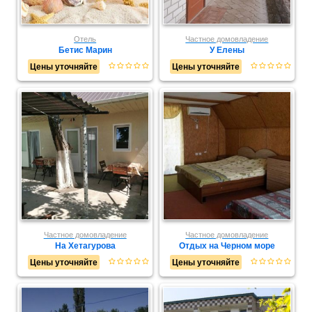
Отель
Частное домовладение
Бетис Марин
У Елены
Цены уточняйте
Цены уточняйте
Частное домовладение
Частное домовладение
На Хетагурова
Отдых на Черном море
Цены уточняйте
Цены уточняйте