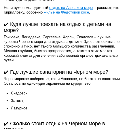
Если нужен молодежный
отдых на Азовском море
– рассмотрите
Кирилловку, особенно
жилье на Федотовой косе
.
✔️ Куда лучше поехать на отдых с детьми на
море?
Грибовка, Лебедевка, Сергеевка, Хорлы, Скадовск – лучшие
курорты Черного моря для отдыха с детьми. Здесь относительно
спокойно и тихо, нет такого большого количества развлечений.
Мелкая глубина, быстро прогревается, а также в этих местах
хороший климат для лечения заболеваний органов дыхательных
путей.
✔️ Где лучшие санатории на Черном море?
Черноморское побережье, как и Азовское, не богато на санатории.
Осталось по одной-две здравницы на курорт, это:
Скадовск;
Затока;
Лазурное.
✔️ Сколько стоит отдых на Черном море в