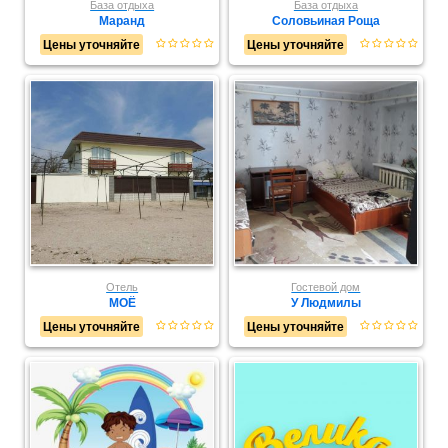
База отдыха
База отдыха
Маранд
Соловьиная Роща
Цены уточняйте
Цены уточняйте
Отель
Гостевой дом
МОЁ
У Людмилы
Цены уточняйте
Цены уточняйте