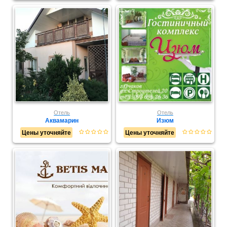
Отель
Отель
Аквамарин
Изюм
Цены уточняйте
Цены уточняйте