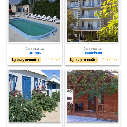
База отдыха
База отдыха
Янтарь
Юбилейная
Цены уточняйте
Цены уточняйте