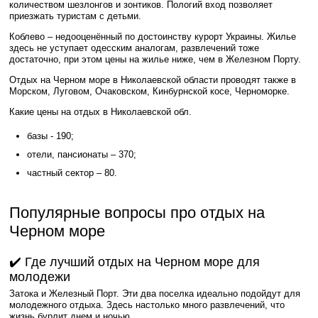
количеством шезлонгов и зонтиков. Пологий вход позволяет
приезжать туристам с детьми.
Коблево – недооценённый по достоинству курорт Украины. Жилье
здесь не уступает одесским аналогам, развлечений тоже
достаточно, при этом цены на жилье ниже, чем в Железном Порту.
Отдых на Черном море в Николаевской области проводят также в
Морском, Луговом, Очаковском, Кинбурнской косе, Черноморке.
Какие цены на отдых в Николаевской обл.
базы - 190;
отели, пансионаты – 370;
частный сектор – 80.
Популярные вопросы про отдых на
Черном море
✔️ Где лучший отдых на Черном море для
молодежи
Затока и Железный Порт. Эти два поселка идеально подойдут для
молодежного отдыха. Здесь настолько много развлечений, что
жизнь бурлит днем и ночью.