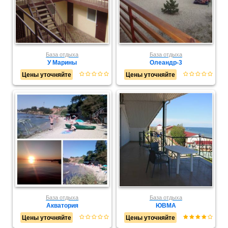
База отдыха
База отдыха
У Марины
Олеандр-3
Цены уточняйте
Цены уточняйте
База отдыха
База отдыха
Акватория
ЮВМА
Цены уточняйте
Цены уточняйте