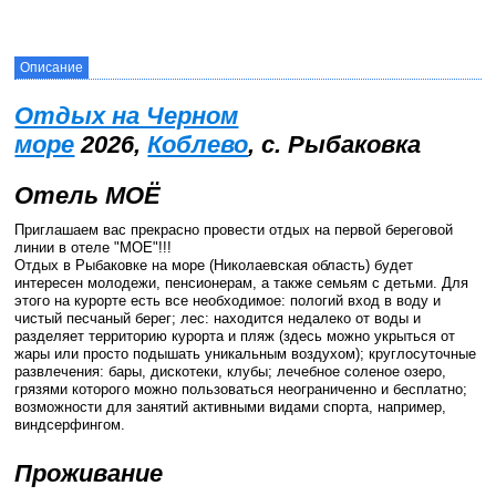
Описание
Отдых на Черном
море
2026,
Коблево
, с. Рыбаковка
Отель МОЁ
Приглашаем вас прекрасно провести отдых на первой береговой
линии в отеле "МОЕ"!!!
Отдых в Рыбаковке на море (Николаевская область) будет
интересен молодежи, пенсионерам, а также семьям с детьми. Для
этого на курорте есть все необходимое: пологий вход в воду и
чистый песчаный берег; лес: находится недалеко от воды и
разделяет территорию курорта и пляж (здесь можно укрыться от
жары или просто подышать уникальным воздухом); круглосуточные
развлечения: бары, дискотеки, клубы; лечебное соленое озеро,
грязями которого можно пользоваться неограниченно и бесплатно;
возможности для занятий активными видами спорта, например,
виндсерфингом.
Проживание