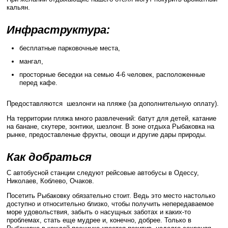
кальян.
Инфраструктура:
бесплатные парковочные места,
мангал,
просторные беседки на семью 4-6 человек, расположенные
перед кафе.
Предоставляются шезлонги на пляже (за дополнительную оплату).
На территории пляжа много развлечений: батут для детей, катание
на банане, скутере, зонтики, шезлонг. В зоне отдыха Рыбаковка на
рынке, предоставленые фрукты, овощи и другие дары природы.
Как добраться
С автобусной станции следуют рейсовые автобусы в Одессу,
Николаев, Коблево, Очаков.
Посетить Рыбаковку обязательно стоит. Ведь это место настолько
доступно и относительно близко, чтобы получить непередаваемое
море удовольствия, забыть о насущных заботах и каких-то
проблемах, стать еще мудрее и, конечно, добрее. Только в