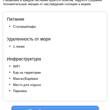
Рыбаковке в каждой песчинке кроется позитив, надолго сохраняя
положительные эмоции от наслаждения солнцем и морем.
Питание
Столовая/кафе
Удаленность от моря
1 линия
Инфраструктура
WIFI
Бар на территории
Мангал/Барбекю
Место для отдыха
Парковка