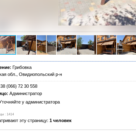
ение:
Грибовка
ая обл., Овидиопольский р-н
38 (066) 72 30 558
ицо:
Администратор
Уточняйте у администратора
цы : 1414
тривают эту страницу:
1 человек