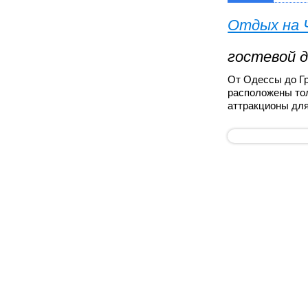
Отдых на 
гостевой 
От Одессы до Гр
расположены тол
аттракционы для