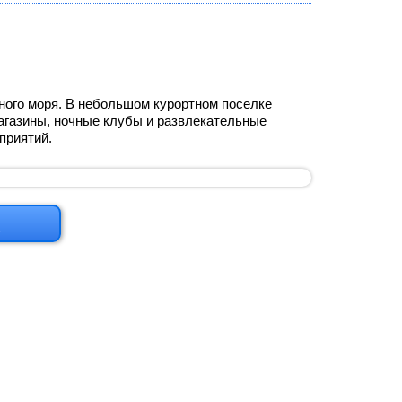
ного моря. В небольшом курортном поселке
агазины, ночные клубы и развлекательные
приятий.
м