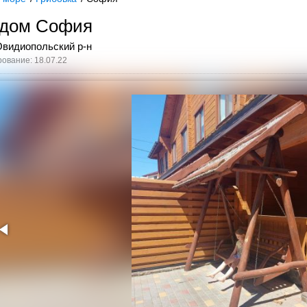
 дом София
Овидиопольский р-н
ование: 18.07.22