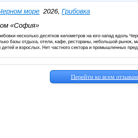
Черном море
2026,
Грибовка
дом «София»
ибовки несколько десятков километров на юго-запад вдоль Чер
ько базы отдыха, отели, кафе, рестораны, небольшой рынок, м
 детей и взрослых. Нет частного сектора и промышленных пред
Перейти ко всем отзыва