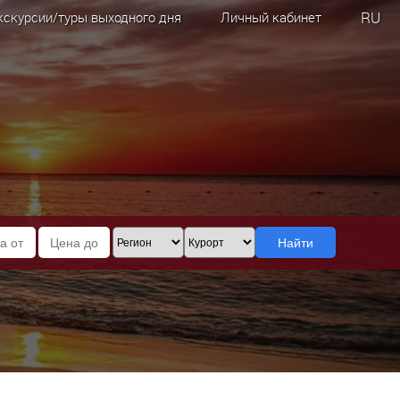
RU
кскурсии/туры выходного дня
Личный кабинет
Найти