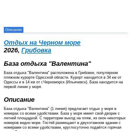
Описание
Отдых на Черном море
2026,
Грибовка
База отдыха "Валентина"
База отдыха "Валентина" расположена в Грибовке, популярном
пляжном курорте Одесской области. Курорт находится в 34 км от
Одессы и в 14 км от г.Черноморск (Ильичевск). База находится на
первой линии у моря.
Описание
База отдыха "Валентина" (1 линия) предлагает отдых у моря в
номерах со всеми удобствами. База у моря имеет свой дворик с
летней площадкой. С территории выход на пляж, из окон некоторых
номеров видно море. Гостей размещают в двухэтажном здании с
номерами со всеми удобствами, круглосуточно подаётся горячая