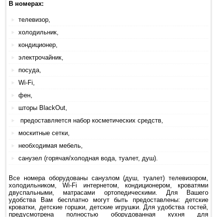
В номерах:
телевизор,
холодильник,
кондиционер,
электрочайник,
посуда,
Wi-Fi,
фен,
шторы BlackOut,
предоставляется набор косметических средств,
москитные сетки,
необходимая мебель,
санузел (горячая/холодная вода, туалет, душ).
Все номера оборудованы санузлом (душ, туалет) телевизором,
холодильником, Wi-Fi интернетом, кондиционером, кроватями
двуспальными, матрасами ортопедическими. Для Вашего
удобства Вам бесплатно могут быть предоставлены: детские
кроватки, детские горшки, детские игрушки. Для удобства гостей,
предусмотрена полностью оборудованная кухня для