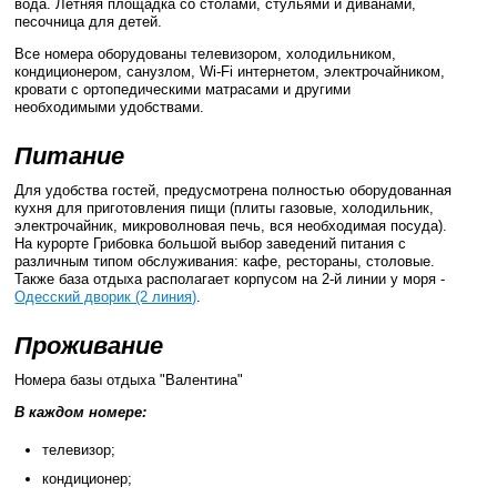
вода. Летняя площадка со столами, стульями и диванами,
песочница для детей.
Все номера оборудованы телевизором, холодильником,
кондиционером, санузлом, Wi-Fi интернетом, электрочайником,
кровати с ортопедическими матрасами и другими
необходимыми удобствами.
Питание
Для удобства гостей, предусмотрена полностью оборудованная
кухня для приготовления пищи (плиты газовые, холодильник,
электрочайник, микроволновая печь, вся необходимая посуда).
На курорте Грибовка большой выбор заведений питания с
различным типом обслуживания: кафе, рестораны, столовые.
Также база отдыха располагает корпусом на 2-й линии у моря -
Одесский дворик (2 линия)
.
Проживание
Номера базы отдыха "Валентина"
В каждом номере:
телевизор;
кондиционер;