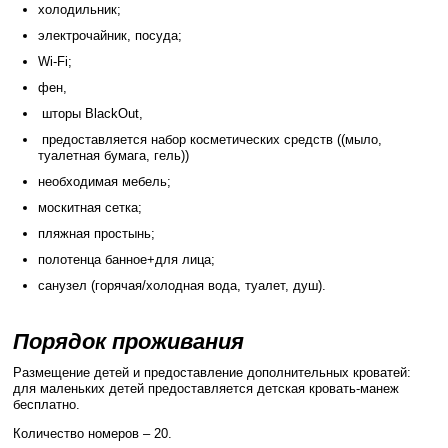
холодильник;
электрочайник, посуда;
Wi-Fi;
фен,
шторы BlackOut,
предоставляется набор косметических средств ((мыло,
туалетная бумага, гель))
необходимая мебель;
москитная сетка;
пляжная простынь;
полотенца банное+для лица;
санузел (горячая/холодная вода, туалет, душ).
Порядок проживания
Размещение детей и предоставление дополнительных кроватей:
для маленьких детей предоставляется детская кровать-манеж
бесплатно.
Количество номеров – 20.