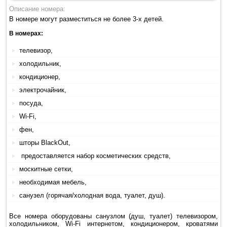
Описание номера:
В номере могут разместиться не более 3-х детей.
В номерах:
телевизор,
холодильник,
кондиционер,
электрочайник,
посуда,
Wi-Fi,
фен,
шторы BlackOut,
предоставляется набор косметических средств,
москитные сетки,
необходимая мебель,
санузел (горячая/холодная вода, туалет, душ).
Все номера оборудованы санузлом (душ, туалет) телевизором,
холодильником, Wi-Fi интернетом, кондиционером, кроватями