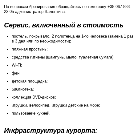
По вопросам бронирования обращайтесь по телефону +38-067-883-
22-05 администратор Валентина.
Сервис, включенный в стоимость
постель, покрывало, 2 полотенца на 1-го человека (замена 1 раз
в 3 дня или по необходимости);
пляжная простынь;
средства гигиены (шампунь, мыло, туалетная бумага);
Wi-Fi;
фен;
детская площадка;
библиотека;
коллекция DVD-дисков;
игрушки, велосипед, игрушки детские на море;
пользование кухней.
Инфраструктура курорта: