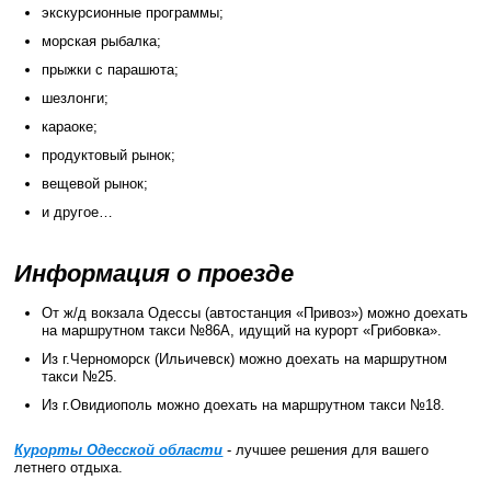
экскурсионные программы;
морская рыбалка;
прыжки с парашюта;
шезлонги;
караоке;
продуктовый рынок;
вещевой рынок;
и другое…
Информация о проезде
От ж/д вокзала Одессы (автостанция «Привоз») можно доехать
на маршрутном такси №86А, идущий на курорт «Грибовка».
Из г.Черноморск (Ильичевск) можно доехать на маршрутном
такси №25.
Из г.Овидиополь можно доехать на маршрутном такси №18.
Курорты Одесской области
- лучшее решения для вашего
летнего отдыха.