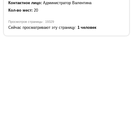
Контактное лицо:
Администратор Валентина
Кол-во мест:
20
Просмотров страницы : 19329
Сейчас просматривают эту страницу:
1 человек