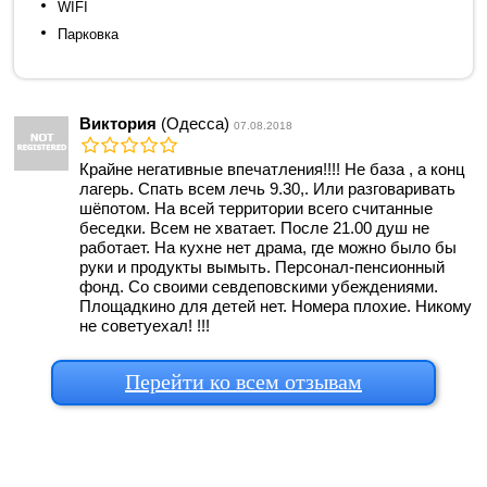
WIFI
Парковка
Виктория
(Одесса)
07.08.2018
Крайне негативные впечатления!!!! Не база , а конц
лагерь. Спать всем лечь 9.30,. Или разговаривать
шёпотом. На всей территории всего считанные
беседки. Всем не хватает. После 21.00 душ не
работает. На кухне нет драма, где можно было бы
руки и продукты вымыть. Персонал-пенсионный
фонд. Со своими севдеповскими убеждениями.
Площадкино для детей нет. Номера плохие. Никому
не советуехал! !!!
Перейти ко всем отзывам