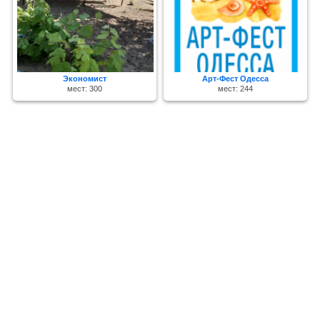
Экономист
Арт-Фест Одесса
мест: 300
мест: 244