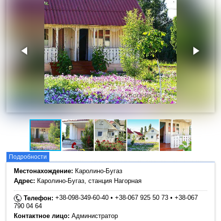
Подробности
Местонахождение:
Каролино-Бугаз
Адрес:
Каролино-Бугаз, станция Нагорная
+38-098-349-60-40 • +38-067 925 50 73 • +38-067
Телефон:
790 04 64
Контактное лицо:
Администратор