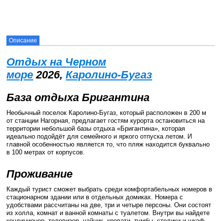
Описание
Отдых на Черном
море
2026,
Каролино-Бугаз
База отдыха Бригантина
Необычный поселок Каролино-Бугаз, который расположен в 200 м
от станции Нагорная, предлагает гостям курорта остановиться на
территории небольшой базы отдыха «Бригантина», которая
идеально подойдёт для семейного и яркого отпуска летом. И
главной особенностью является то, что пляж находится буквально
в 100 метрах от корпусов.
Проживание
Каждый турист сможет выбрать среди комфортабельных номеров в
стационарном здании или в отдельных домиках. Номера с
удобствами рассчитаны на две, три и четыре персоны. Они состоят
из холла, комнат и ванной комнаты с туалетом. Внутри вы найдете
кондиционер, телевизор, чайник, кровати, тумбы, столики и шкаф