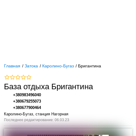
Главная
/
Затока
/
Каролино-Бугаз
/
Бригантина
База отдыха Бригантина
+380983496040
+380679255073
+380677900464
Каролино-Бугаз, станция Нагорная
Последнее редактирование: 06.03.23