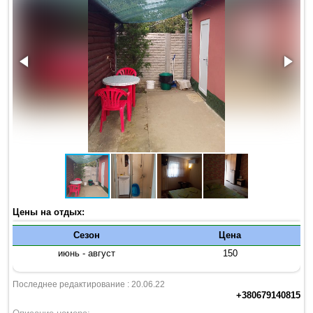
Цены на отдых:
Сезон
Цена
июнь - август
150
Последнее редактирование : 20.06.22
+380679140815