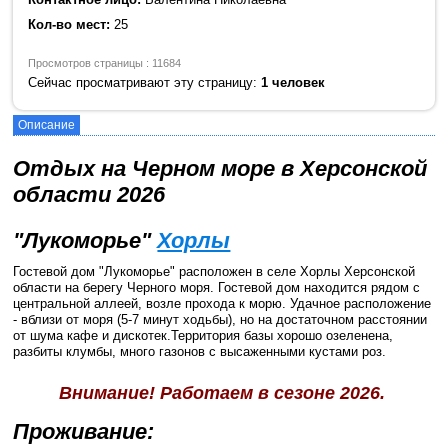
Кол-во мест:
25
Просмотров страницы : 11684
Сейчас просматривают эту страницу:
1 человек
Описание
Отдых на Черном море в Херсонской
области 2026
"Лукоморье"
Хорлы
Гостевой дом "Лукоморье" расположен в селе Хорлы Херсонской
области на берегу Черного моря. Гостевой дом находится рядом с
центральной аллеей, возле прохода к морю. Удачное расположение
- вблизи от моря (5-7 минут ходьбы), но на достаточном расстоянии
от шума кафе и дискотек.Территория базы хорошо озеленена,
разбиты клумбы, много газонов с высаженными кустами роз.
Внимание! Работаем в сезоне 2026.
Проживание: