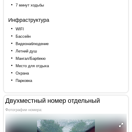
7 минут ходьбы
Инфраструктура
WIFI
Бассейн
Видеонаблюдение
Летний душ
Мангал/Барбекю
Место для отдыха
Охрана
Парковка
Двухместный номер отдельный
Фотографии номера: