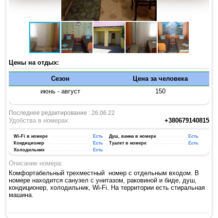
Цены на отдых:
Сезон
Цена за человека
июнь - август
150
Последнее редактирование : 26.06.22
Удобства в номерах:
+380679140815
Wi-Fi в номере
Есть
Душ, ванна в номере
Есть
Кондиционер
Есть
Туалет в номере
Есть
Холодильник
Есть
Описание номера:
Комфортабельный трехместный номер с отдельным входом. В
номере находится санузел с унитазом, раковиной и биде, душ,
кондиционер, холодильник, Wi-Fi. На территории есть стиральная
машина.