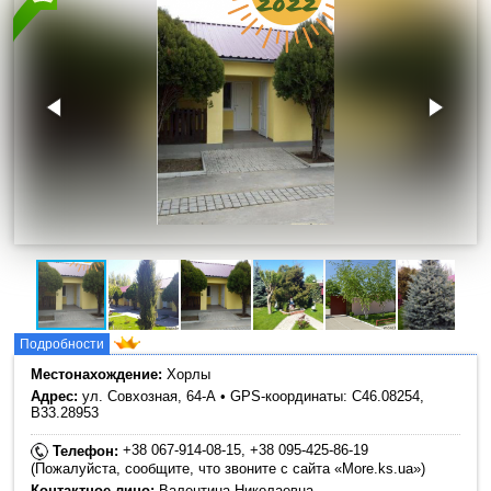
Подробности
Местонахождение:
Хорлы
Адрес:
ул. Совхозная, 64-А • GPS-координаты: C46.08254,
B33.28953
+38 067-914-08-15, +38 095-425-86-19
Телефон:
(Пожалуйста, сообщите, что звоните с сайта «More.ks.ua»)
Контактное лицо:
Валентина Николаевна