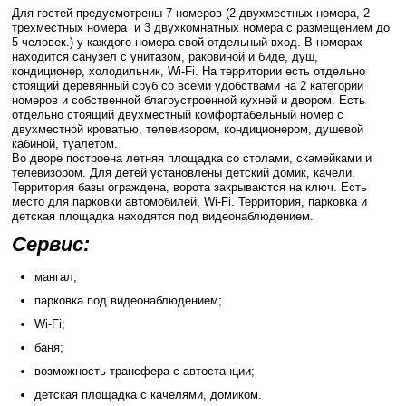
Для гостей предусмотрены 7 номеров (2 двухместных номера, 2
трехместных номера и 3 двухкомнатных номера с размещением до
5 человек.) у каждого номера свой отдельный вход. В номерах
находится санузел с унитазом, раковиной и биде, душ,
кондиционер, холодильник, Wi-Fi. На территории есть отдельно
стоящий деревянный сруб со всеми удобствами на 2 категории
номеров и собственной благоустроенной кухней и двором. Есть
отдельно стоящий двухместный комфортабельный номер с
двухместной кроватью, телевизором, кондиционером, душевой
кабиной, туалетом.
Во дворе построена летняя площадка со столами, скамейками и
телевизором. Для детей установлены детский домик, качели.
Территория базы ограждена, ворота закрываются на ключ. Есть
место для парковки автомобилей, Wi-Fi. Территория, парковка и
детская площадка находятся под видеонаблюдением.
Сервис:
мангал;
парковка под видеонаблюдением;
Wi-Fi;
баня;
возможность трансфера с автостанции;
детская площадка с качелями, домиком.