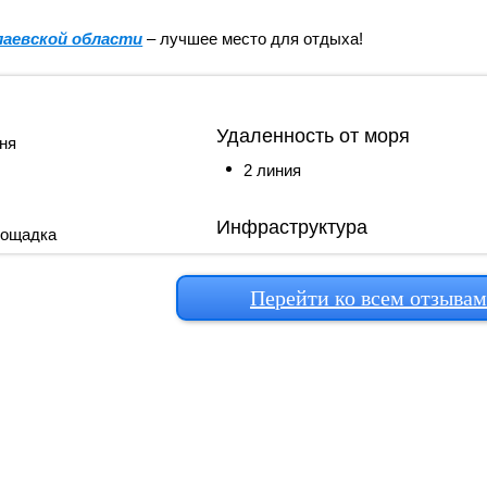
аевской области
– лучшее место для отдыха!
Удаленность от моря
ня
2 линия
Инфраструктура
лощадка
Перейти ко всем отзыва