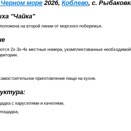
 Черном море
2026,
Коблево
, с. Рыбаковк
ха "Чайка"
положена на второй линии от морского побережья.
ие
ются 2x-3x-4х местные номера, укомплектованные необходимой
рритории.
амостоятельное приготовление пищи на кухне.
уктура:
адка с каруселями и качелями,
площадка,