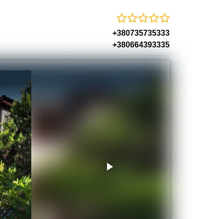
+380735735333
+380664393335