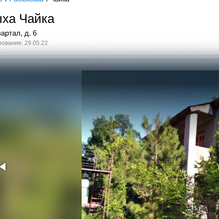
ыха Чайка
артал, д. 6
ование: 29.05.22