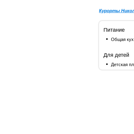
Курорты Никол
Питание
Общая кух
Для детей
Детская п