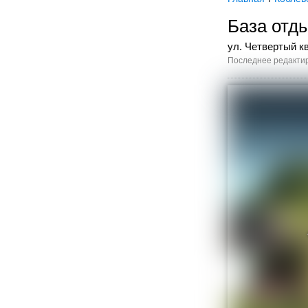
База отд
ул. Четвертый кв
Последнее редактир