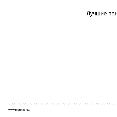
Лучшие пан
www.more.ks.ua