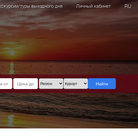
RU
кскурсии/туры выходного дня
Личный кабинет
Найти