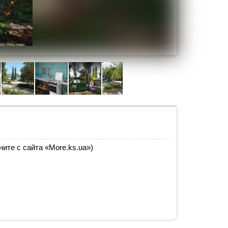
ите с сайта «More.ks.ua»)