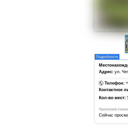
Подробности
Местонахожд
Адрес:
ул. Че
+
Телефон:
Контактное л
Кол-во мест:
Просмотров страни
Сейчас просма