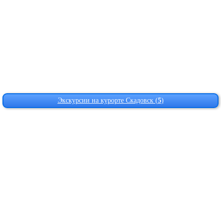
Экскурсии на курорте Скадовск (
5
)