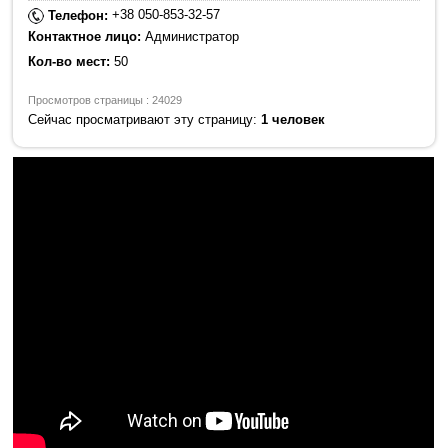
+38 050-853-32-57
Телефон:
Контактное лицо:
Администратор
Кол-во мест:
50
Просмотров страницы : 24029
Сейчас просматривают эту страницу:
1 человек