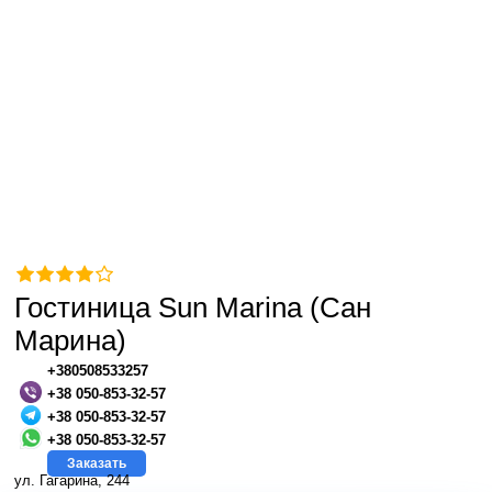
Гостиница Sun Marina (Сан
Марина)
+380508533257
+38 050-853-32-57
+38 050-853-32-57
+38 050-853-32-57
Заказать
ул. Гагарина, 244