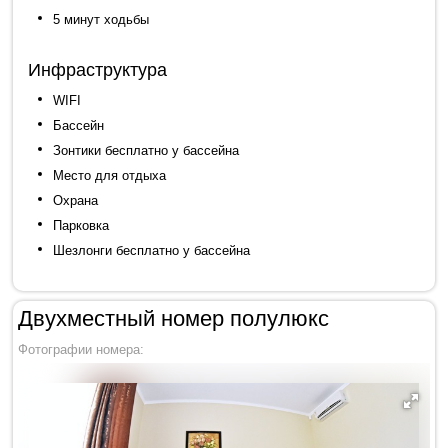
5 минут ходьбы
Инфраструктура
WIFI
Бассейн
Зонтики бесплатно у бассейна
Место для отдыха
Охрана
Парковка
Шезлонги бесплатно у бассейна
Двухместный номер полулюкс
Фотографии номера: