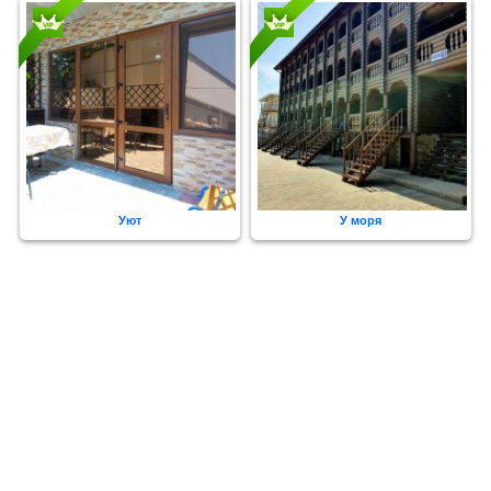
Уют
У моря