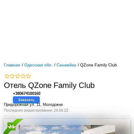
Главная
/
Одесская обл.
/
Санжейка
/
QZone Family Club
Отель QZone Family Club
+380674100160
Заказать
Придорожная ул. 11, Молодіжне
Последнее редактирование: 28.06.22