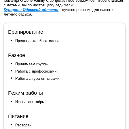
Команда Q Zone Family Club делает все возможное, чтобы отдыхая
с детьми, вы по настоящему отдыхали!
Курорты Одесской области
- лучшее решения для вашего
летнего отдыха.
Бронирование
Предоплата обязательна
Разное
Принимаем группы
Работа с профсоюзами
Работа с турагентствами
Режим работы
Июнь - сентябрь
Питание
Ресторан