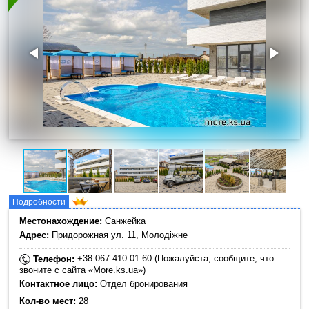
Подробности
Местонахождение:
Санжейка
Адрес:
Придорожная ул. 11, Молодіжне
+38 067 410 01 60 (Пожалуйста, сообщите, что
Телефон:
звоните с сайта «More.ks.ua»)
Контактное лицо:
Отдел бронирования
Кол-во мест:
28