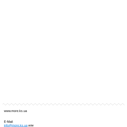
www.more.ks.ua
E-Mail:
info@more.ks.ua
или