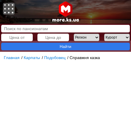
Найти
Главная
/
Карпаты
/
Подобовец
/
Справжня казка