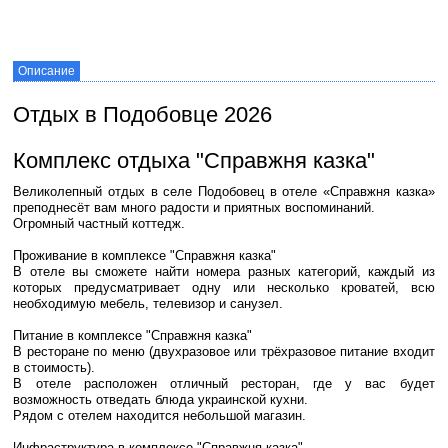
Описание
Отдых в Подобовце 2026
Комплекс отдыха "Справжня казка"
Великолепный отдых в селе Подобовец в отеле «Справжня казка»
преподнесёт вам много радости и приятных воспоминаний.
Огромный частный коттедж.
Проживание в комплексе "Справжня казка"
В отеле вы сможете найти номера разных категорий, каждый из
которых предусматривает одну или несколько кроватей, всю
необходимую мебель, телевизор и санузел.
Питание в комплексе "Справжня казка"
В ресторане по меню (двухразовое или трёхразовое питание входит
в стоимость).
В отеле расположен отличный ресторан, где у вас будет
возможность отведать блюда украинской кухни.
Рядом с отелем находится небольшой магазин.
Инфраструктура в комплексе "Справжня казка"