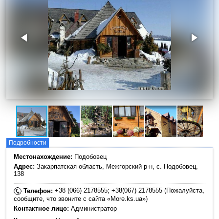
Подробности
Местонахождение:
Подобовец
Адрес:
Закарпатская область, Межгорский р-н, с. Подобовец,
138
+38 (066) 2178555; +38(067) 2178555 (Пожалуйста,
Телефон:
сообщите, что звоните с сайта «More.ks.ua»)
Контактное лицо:
Администратор