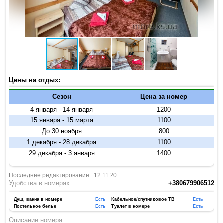
Цены на отдых:
Сезон
Цена за номер
4 января - 14 января
1200
15 января - 15 марта
1100
До 30 ноября
800
1 декабря - 28 декабря
1100
29 декабря - 3 января
1400
Последнее редактирование : 12.11.20
Удобства в номерах:
+380679906512
Душ, ванна в номере
Есть
Кабельное/спутниковое ТВ
Есть
Постельное белье
Есть
Туалет в номере
Есть
Описание номера: