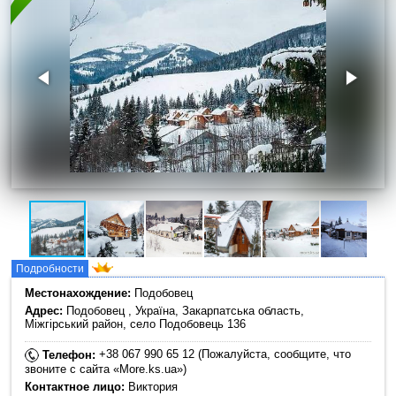
Подробности
Местонахождение:
Подобовец
Адрес:
Подобовец , Україна, Закарпатська область,
Міжгірський район, село Подобовець 136
+38 067 990 65 12 (Пожалуйста, сообщите, что
Телефон:
звоните с сайта «More.ks.ua»)
Контактное лицо:
Виктория