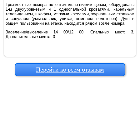
Трехместные номера по оптимально-низким ценам, оборудованы
1-м двухуровневым и 1 односпальной кроватями, кабельным
телевидением, шкафом, мягкими креслами, журнальным столиком
и санузлом (умывальник, унитаз, комплект полотенец). Душ в
общем пользовании на этаже, находится рядом возле номера.
Заселение/выселение 14 00/12 00. Спальных мест: 3.
Дополнительные места: 0.
Перейти ко всем отзывам