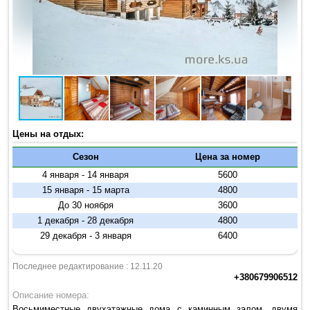
Цены на отдых:
Сезон
Цена за номер
4 января - 14 января
5600
15 января - 15 марта
4800
До 30 ноября
3600
1 декабря - 28 декабря
4800
29 декабря - 3 января
6400
Последнее редактирование : 12.11.20
+380679906512
Описание номера:
Восьмиместные двухэтажные дома с каминным залом, двумя