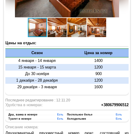
Цены на отдых:
Сезон
Цена за номер
4 января - 14 января
1400
15 января - 15 марта
1200
До 30 ноября
900
1 декабря - 28 декабря
1200
29 декабря - 3 января
1600
Последнее редактирование : 12.11.20
Удобства в номерах:
+380679906512
Душ, ванна в номере
Есть
Постельное белье
Есть
Туалет в номере
Есть
Холодильник
Есть
Описание номера:
Двухкомнатный двухместный номер люкс, состоящий из