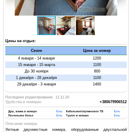
Цены на отдых:
Сезон
Цена за номер
4 января - 14 января
1200
15 января - 15 марта
1100
До 30 ноября
800
1 декабря - 28 декабря
1100
29 декабря - 3 января
1400
Последнее редактирование : 12.11.20
Удобства в номерах:
+380679906512
Душ, ванна в номере
Есть
Кабельное/спутниковое ТВ
Есть
Постельное белье
Есть
Туалет в номере
Есть
Описание номера:
Уютные двухместные номера, оборудованные двуспальной