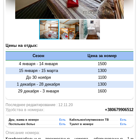
Цены на отдых:
Сезон
Цена за номер
4 января - 14 января
1500
15 января - 15 марта
1300
До 30 ноября
1100
1 декабря - 28 декабря
1300
29 декабря - 3 января
1600
Последнее редактирование : 12.11.20
Удобства в номерах:
+380679906512
Душ, ванна в номере
Есть
Кабельное/спутниковое ТВ
Есть
Постельное белье
Есть
Туалет в номере
Есть
Описание номера:
Комфортабельные трехместные номера, оборудованные 1-м