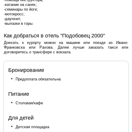
-катание на санях;
-семинары по йоге;
-мотокросс;
-даунхил;
-вылазки в горы.
Как добраться в отель "Подобовец 2000"
Доехать к курорту можно на машине или поезде из Ивано-
Франковска или Рахова. Далее лучше заказать такси или
договоритесь о трансфере с вокзала.
Бронирование
Предоплата обязательна
Питание
Столовая/кафе
Для детей
Детская площадка