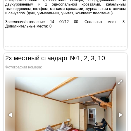
двухуровневым и 1 односпальной кроватями, кабельным
телевидением, шкафом, мягкими креслами, журнальным столиком
и санузлом (душ, умывальник, унитаз, комплект полотенец).
Заселение/выселение 14 00/12 00. Спальных мест: 3.
Дополнительные места: 0.
2х местный стандарт №1, 2, 3, 10
Фотографии номера: