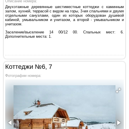
Описание номера:
Двухэтажные деревянные шестиместные коттеджи с каминным
залом, кухней, террасой с видом на горы, 3-мя спальнями и двумя
отдельными санузлами, один из которых оборудован душевой
кабиной, умывальником и унитазом, а второй - умывальником и
унитазом.
Заселение/выселение 14 00/12 00. Спальных мест: 6.
Дополнительные места: 1.
Коттеджи №6, 7
Фотографии номера: