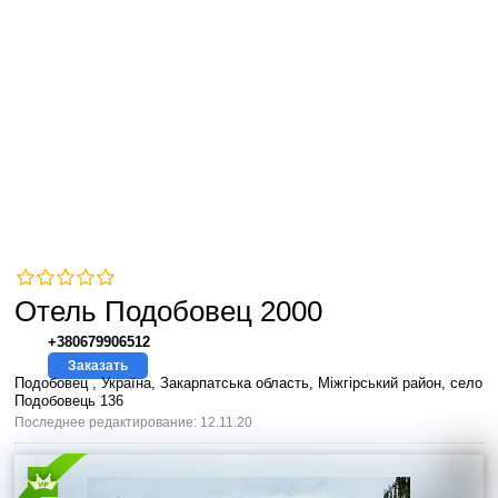
Отель Подобовец 2000
+380679906512
Заказать
Подобовец , Україна, Закарпатська область, Міжгірський район, село
Подобовець 136
Последнее редактирование: 12.11.20