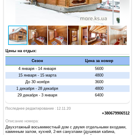
Цены на отдых:
Сезон
Цена за номер
4 января - 14 января
5600
15 января - 15 марта
4800
До 30 ноября
3600
1 декабря - 28 декабря
4800
29 декабря - 3 января
6400
Последнее редактирование : 12.11.20
+380679906512
Описание номера:
Двухэтажный восьмиместный дом с двумя отдельными входами,
каминным залом, кухней, 2-мя санузлами (душевая кабина,