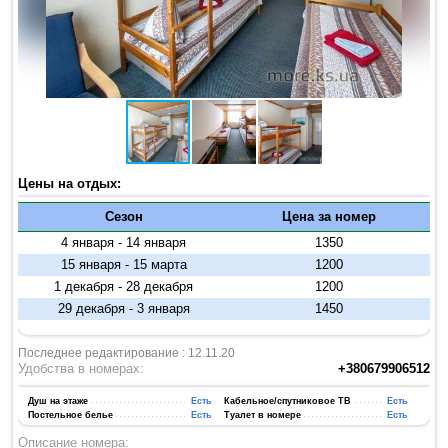
Цены на отдых:
Сезон
Цена за номер
4 января - 14 января
1350
15 января - 15 марта
1200
1 декабря - 28 декабря
1200
29 декабря - 3 января
1450
Последнее редактирование : 12.11.20
Удобства в номерах:
+380679906512
Душ на этаже
Есть
Кабельное/спутниковое ТВ
Есть
Постельное белье
Есть
Туалет в номере
Есть
Описание номера: