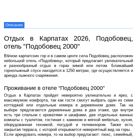
Описание
Отдых в Карпатах 2026, Подобовец,
отель "Подобовец 2000"
Вблизи карпатских гор и в самом центе села Подобовец расположен
небольшой отель «Подобовец», который предлагает увлекательный
и разнообразный отдых в горах зимой или летом. Ближайший
горнолыжный спуск находится в 1250 метрах, где осуществляется и
аренда лыжного снаряжения.
Проживание в отеле "Подобовец 2000"
Отдых в Карпатах пройдет невероятно увлекательно и ярко, с
максимумом комфорта, так как гости смогут выбрать один из семи
коттеджей или отдельные номера в деревянном доме. Так на
выборе предлагаются деревянные дома в два этаже, где внутри
есть три спальни с кроватями и шкафами, две отдельных ванных
комнаты с туалетом, гостиная с камином и мягкой мебелью, кухня,
оборудованная техникой, посудой и телевизором. Также есть
закрытая терраса, с которой открывается невероятный вид на горы.
Если арендовать номера, то на выбор предлагают: люкс, семейный,