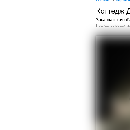
Коттедж 
Закарпатская об
Последнее редактир