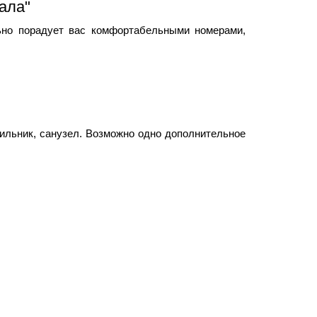
ала"
ьно порадует вас комфортабельными номерами,
ильник, санузел. Возможно одно дополнительное