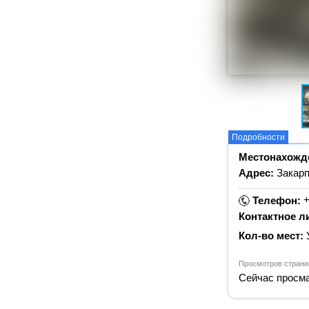
Подробности
Местонахожд
Адрес:
Закарп
+
Телефон:
Контактное л
Кол-во мест:
Просмотров страни
Сейчас просма