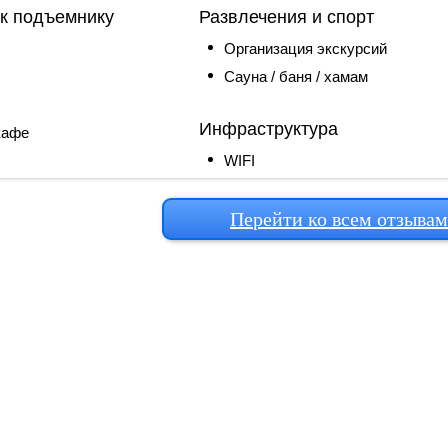
 к подъемнику
Развлечения и спорт
Организация экскурсий
Сауна / баня / хамам
Инфраструктура
кафе
WIFI
Перейти ко всем отзыва