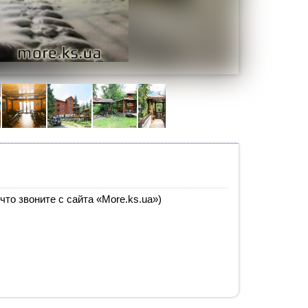
 что звоните с сайта «More.ks.ua»)