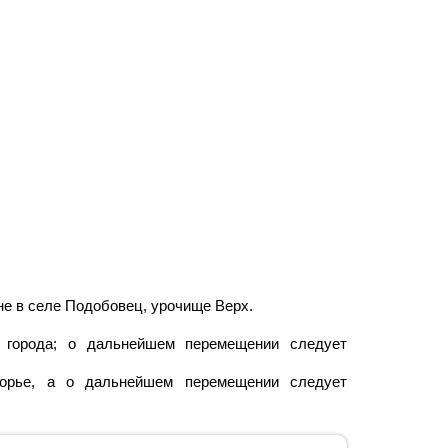
не в селе Подобовец, урочище Верх.
о города; о дальнейшем перемещении следует
горье, а о дальнейшем перемещении следует