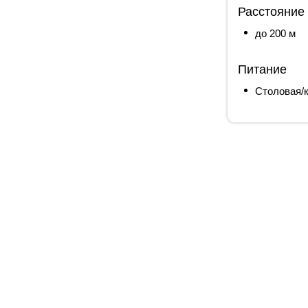
Расстояние
до 200 м
Питание
Столовая/