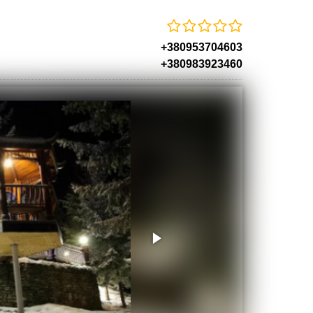
+380953704603
+380983923460