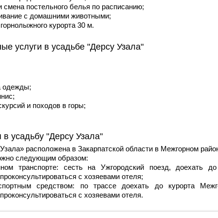
 и смена постельного белья по расписанию;
живание с домашними животными;
 горнолыжного курорта 30 м.
ые услуги в усадьбе "Дерсу Узала"
а одежды;
ннис;
скурсий и походов в горы;
 в усадьбу "Дерсу Узала"
Узала» расположена в Закарпатской области в Межгорном райо
ожно следующим образом:
нном транспорте: сесть на Ужгородский поезд, доехать д
проконсультироваться с хозяевами отеля;
спортным средством: по трассе доехать до курорта Меж
проконсультироваться с хозяевами отеля.