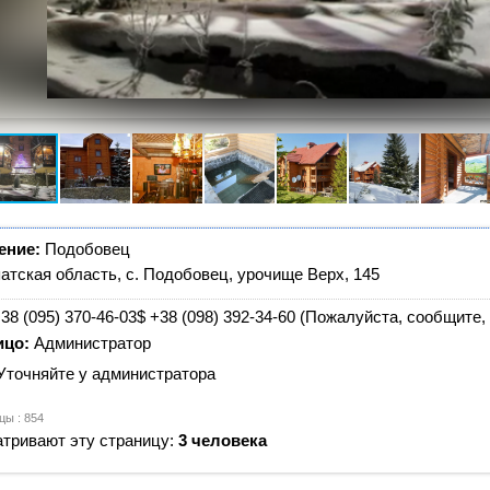
ение:
Подобовец
атская область, с. Подобовец, урочище Верх, 145
38 (095) 370-46-03$ +38 (098) 392-34-60 (Пожалуйста, сообщите,
ицо:
Администратор
Уточняйте у администратора
цы : 854
тривают эту страницу:
3 человека