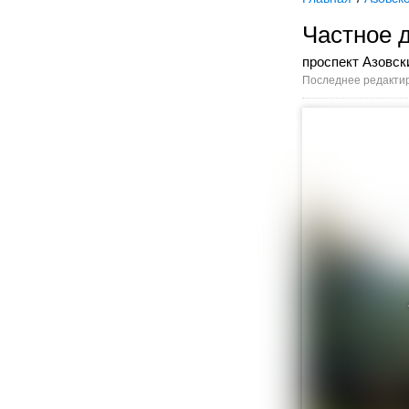
Частное 
проспект Азовск
Последнее редактир