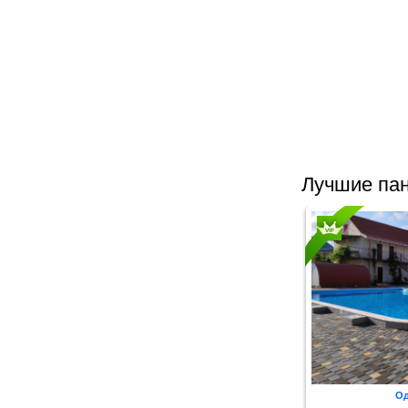
Лучшие пан
О