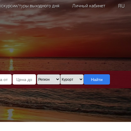
RU
кскурсии/туры выходного дня
Личный кабинет
Найти