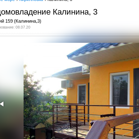
домовладение Калинина, 3
ий 159 (Калинина,3)
ование: 08.07.20