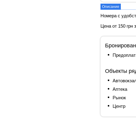
Описание
Номера с удобс
Цена от 150 грн 
Бронирован
Предоплат
Объекты ря
Автовокза
Аптека
Рынок
Центр