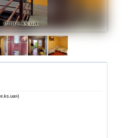
e.ks.ua»)