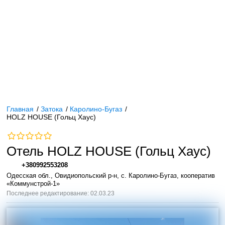
Главная
/
Затока
/
Каролино-Бугаз
/
HOLZ HOUSE (Гольц Хаус)
Отель HOLZ HOUSE (Гольц Хаус)
+380992553208
Одесская обл., Овидиопольский р-н, с. Каролино-Бугаз, кооператив
«Коммунстрой-1»
Последнее редактирование: 02.03.23