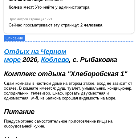
Кол-во мест:
Уточняйте у администратора
Просмотров страницы : 721
Сейчас просматривают эту страницу:
2 человека
Описание
Отдых на Черном
море
2026,
Коблево
, с. Рыбаковка
Комплекс отдыха "Хлеборобская 1"
Сдам комнаты в частном доме на втором этаже, вход не зависит от
хозяев. В комнате имеется: душ, туалет, умывальник, кондиционер,
холодильник, телевизор, шкаф, кровать двухместная и
одноместная, wi-fi, из балкона хорошая видимость на море.
Питание
Предусмотрено самостоятельное приготовление пищи на
оборудованной кухне.