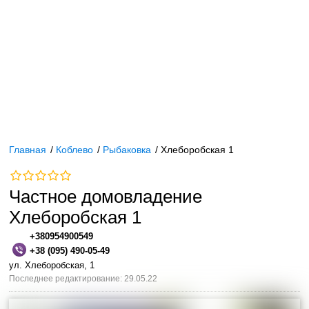
Главная
/
Коблево
/
Рыбаковка
/
Хлеборобская 1
Частное домовладение
Хлеборобская 1
+380954900549
+38 (095) 490-05-49
ул. Хлеборобская, 1
Последнее редактирование: 29.05.22