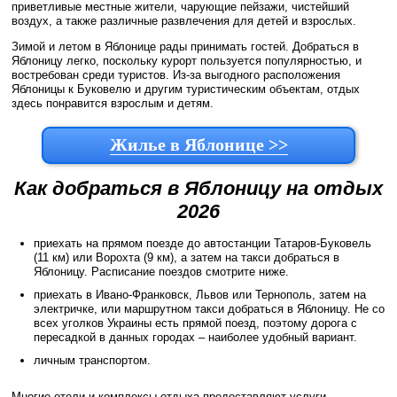
приветливые местные жители, чарующие пейзажи, чистейший
воздух, а также различные развлечения для детей и взрослых.
Зимой и летом в Яблонице рады принимать гостей. Добраться в
Яблоницу легко, поскольку курорт пользуется популярностью, и
востребован среди туристов. Из-за выгодного расположения
Яблоницы к Буковелю и другим туристическим объектам, отдых
здесь понравится взрослым и детям.
Жилье в Яблонице >>
Как добраться в Яблоницу на отдых
2026
приехать на прямом поезде до автостанции Татаров-Буковель
(11 км) или Ворохта (9 км), а затем на такси добраться в
Яблоницу. Расписание поездов смотрите ниже.
приехать в Ивано-Франковск, Львов или Тернополь, затем на
электричке, или маршрутном такси добраться в Яблоницу. Не со
всех уголков Украины есть прямой поезд, поэтому дорога с
пересадкой в данных городах – наиболее удобный вариант.
личным транспортом.
Многие отели и комплексы отдыха предоставляют услуги