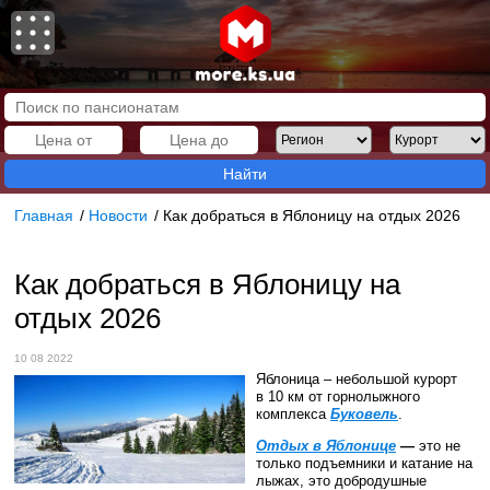
Найти
Главная
/
Новости
/
Как добраться в Яблоницу на отдых 2026
Как добраться в Яблоницу на
отдых 2026
10 08 2022
Яблоница – небольшой курорт
в 10 км от горнолыжного
комплекса
Буковель
.
Отдых в Яблонице
—
это не
только подъемники и катание на
лыжах, это добродушные