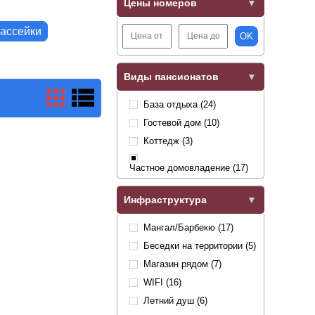
Цены номеров
ассейки
OK
Виды пансионатов
База отдыха (24)
Гостевой дом (10)
Коттедж (3)
Частное домовладение (17)
Инфраструктура
Мангал/Барбекю (17)
Беседки на территории (5)
Магазин рядом (7)
WIFI (16)
Летний душ (6)