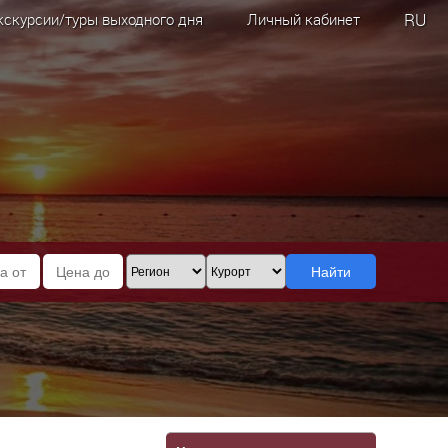
RU
кскурсии/туры выходного дня
Личный кабинет
Найти