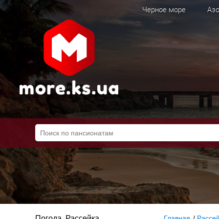
Черное море
Азо
Погода, Рассейка
Главная
/
Рассе