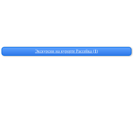
Экскурсии на курорте Рассейка (
1
)