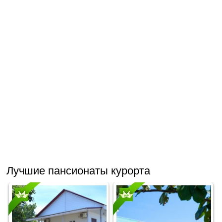
Лучшие пансионаты курорта