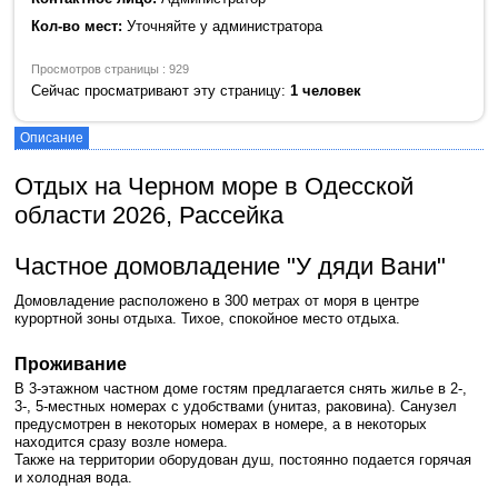
Кол-во мест:
Уточняйте у администратора
Просмотров страницы : 929
Сейчас просматривают эту страницу:
1 человек
Описание
Отдых на Черном море в Одесской
области 2026, Рассейка
Частное домовладение "У дяди Вани"
Домовладение расположено в 300 метрах от моря в центре
курортной зоны отдыха. Тихое, спокойное место отдыха.
Проживание
В 3-этажном частном доме гостям предлагается снять жилье в 2-,
3-, 5-местных номерах с удобствами (унитаз, раковина). Санузел
предусмотрен в некоторых номерах в номере, а в некоторых
находится сразу возле номера.
Также на территории оборудован душ, постоянно подается горячая
и холодная вода.