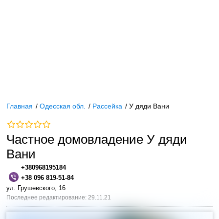
Главная
/
Одесская обл.
/
Рассейка
/
У дяди Вани
Частное домовладение У дяди
Вани
+380968195184
+38 096 819-51-84
ул. Грушевского, 16
Последнее редактирование: 29.11.21