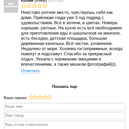
Юлия
(Киев)
25.07.2018
Неистово уютное место, чувствуешь себя как
дома. Приезжаю сюда уже 3 год подряд с
удовольствием. Все в зелени, в цветах. Номера
хорошие, уютные. На кухне есть всё необходимое
для приготовления еды и шашлычков на мангале,
есть беседки, детская площадка, большая
деревянная качелька. Всё чистое, ухоженное.
Недалеко от моря. Хозяева гостеприимные, всегда
помогут и подскажут. Спасибо за прекрасный
отдых. Уехала с огромными эмоциями и
впечатлениями, а также мешком фотографий))).
Ответить
Показать еще
Ваша оценка: