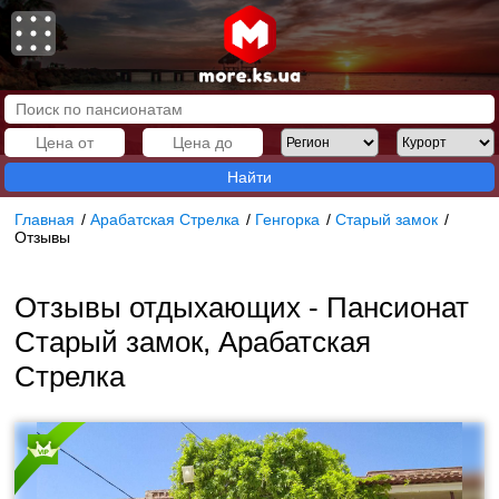
Найти
Главная
/
Арабатская Стрелка
/
Генгорка
/
Старый замок
/
Отзывы
Отзывы отдыхающих - Пансионат
Старый замок, Арабатская
Стрелка