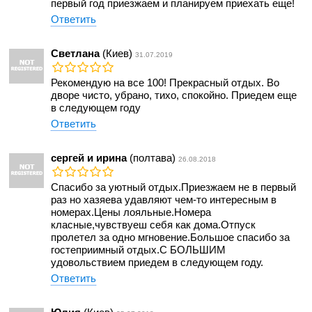
первый год приезжаем и планируем приехать еще!
Ответить
Светлана
(Киев)
31.07.2019
Рекомендую на все 100! Прекрасный отдых. Во
дворе чисто, убрано, тихо, спокойно. Приедем еще
в следующем году
Ответить
сергей и ирина
(полтава)
26.08.2018
Спасибо за уютный отдых.Приезжаем не в первый
раз но хазяева удавляют чем-то интересным в
номерах.Цены лояльные.Номера
класные,чувствуеш себя как дома.Отпуск
пролетел за одно мгновение.Большое спасибо за
гостеприимный отдых.С БОЛЬШИМ
удовольствием приедем в следующем году.
Ответить