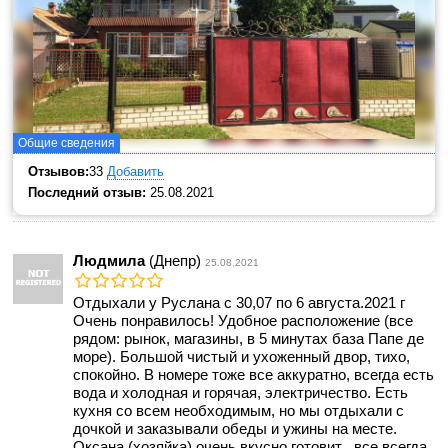
Общие сведения
Отзывов:
33
Добавить
Последний отзыв:
25.08.2021
Людмила
(Днепр)
25.08.2021
Отдыхали у Руслана с 30,07 по 6 августа.2021 г
Очень понравилось! Удобное расположение (все
рядом: рынок, магазины, в 5 минутах база Папе де
море). Большой чистый и ухоженный двор, тихо,
спокойно. В номере тоже все аккуратно, всегда есть
вода и холодная и горячая, электричество. Есть
кухня со всем необходимым, но мы отдыхали с
дочкой и заказывали обеды и ужины на месте.
Оксана (хозяйка) очень вкусно готовит , все всегда