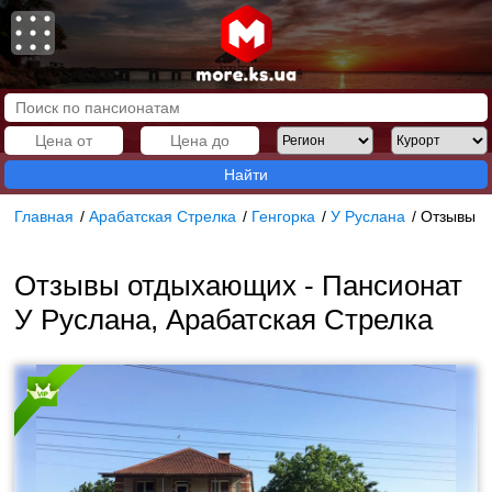
Найти
Главная
/
Арабатская Стрелка
/
Генгорка
/
У Руслана
/
Отзывы
Отзывы отдыхающих - Пансионат
У Руслана, Арабатская Стрелка