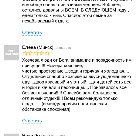
и вообще очень отзывчивый человек. Вобщем,
остались довольны ВСЕМ. В СЛЕДУЮЩЕМ году ,
едем только к ним. Спасибо этой семье за
незабываемый отдых.
Ответить
Елена
(Минск)
23.06.2016
Хозяева люди от Бога, внимание и порядочность им
присуще!!!! Номера хорошие,
чистые,просторные....вода и горячая и холодная....
Отдельное спасибо хозяйке за вкусную,домашнюю
еду....двор красивый и уютный....для детей есть все
и горки и качели и песочницы.... Понравилось все
без исключения!!!!! Спасибо вам! большое за
отличный отдых!!!!! Всем рекомендую только
сюда...... (и между прочим политическая
обстановка спокойная)
Ответить
Ника
(Брест)