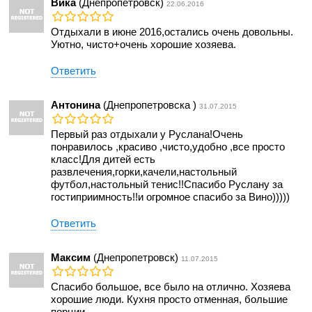
Вика
(Днепропетровск)
22.06.2016
Отдыхали в июне 2016,остались очень довольны.
Уютно, чисто+очень хорошие хозяева.
Ответить
Антонина
(Днепропетровска )
31.07.2015
Первый раз отдыхали у Руслана!Очень
понравилось ,красиво ,чисто,удобно ,все просто
класс!Для дитей есть
развлечения,горки,качели,настольный
футбол,настольный тенис!!Спасибо Руслану за
гостиприимность!!и огромное спасибо за Вино)))))
Ответить
Максим
(Днепропетровск)
11.07.2015
Спасибо большое, все было на отлично. Хозяева
хорошие люди. Кухня просто отменная, большие
порции.