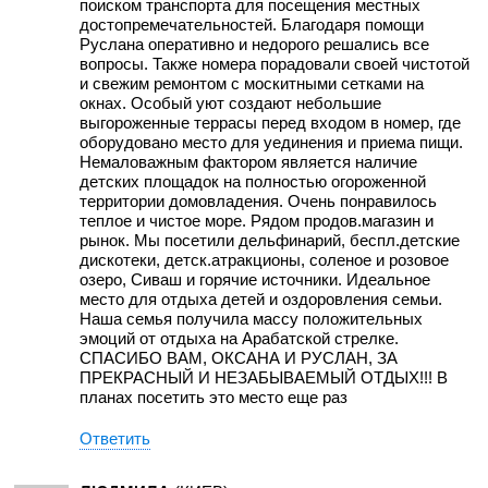
поиском транспорта для посещения местных
достопремечательностей. Благодаря помощи
Руслана оперативно и недорого решались все
вопросы. Также номера порадовали своей чистотой
и свежим ремонтом с москитными сетками на
окнах. Особый уют создают небольшие
выгороженные террасы перед входом в номер, где
оборудовано место для уединения и приема пищи.
Немаловажным фактором является наличие
детских площадок на полностью огороженной
территории домовладения. Очень понравилось
теплое и чистое море. Рядом продов.магазин и
рынок. Мы посетили дельфинарий, беспл.детские
дискотеки, детск.атракционы, соленое и розовое
озеро, Сиваш и горячие источники. Идеальное
место для отдыха детей и оздоровления семьи.
Наша семья получила массу положительных
эмоций от отдыха на Арабатской стрелке.
СПАСИБО ВАМ, ОКСАНА И РУСЛАН, ЗА
ПРЕКРАСНЫЙ И НЕЗАБЫВАЕМЫЙ ОТДЫХ!!! В
планах посетить это место еще раз
Ответить