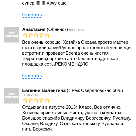
супер!!!!!!!!! Хочу ещё.
Ответить
Анастасия
(Обнинск)
09.11.2013
Все очень хорошо. Хозяйка Оксана просто мастер
шеф в кулинарии!Руслан просто золотой человек,и
встретит и проведет.Всегда очень чистая
территория,парковка авто бесплатно,детская
площадка есть.РЕКОМЕНДУЮ.
Ответить
Евгений,Валентина
(г. Реж Свердловская обл.)
11.10.2013
Отдыхали в августе 2013г. Класс. Все отлично.
Хозяева приветливые.Чисто, уютно в комнатах.
Большое спасибо Владимиру Борисовичу, Руслану,
Оксане, Владику. Отдыхать только у Руслана и
пить Боржоми.