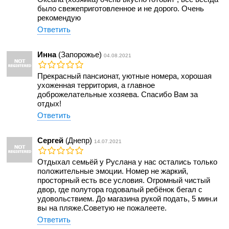
было свежеприготовленное и не дорого. Очень
рекомендую
Ответить
Инна
(Запорожье)
04.08.2021
Прекрасный пансионат, уютные номера, хорошая
ухоженная территория, а главное
доброжелательные хозяева. Спасибо Вам за
отдых!
Ответить
Сергей
(Днепр)
14.07.2021
Отдыхал семьёй у Руслана у нас остались только
положительные эмоции. Номер не жаркий,
просторный есть все условия. Огромный чистый
двор, где полутора годовалый ребёнок бегал с
удовольствием. До магазина рукой подать, 5 мин.и
вы на пляже.Советую не пожалеете.
Ответить