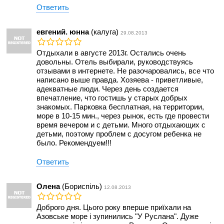
Ответить
евгений. юнна
(калуга)
29.08.2013
Отдыхали в августе 2013г. Остались очень
довольны. Отель выбирали, руководствуясь
отзывами в интернете. Не разочаровались, все что
написано выше правда. Хозяева - приветливые,
адекватные люди. Через день создается
впечатление, что гостишь у старых добрых
знакомых. Парковка бесплатная, на территории,
море в 10-15 мин., через рынок, есть где провести
время вечером и с детьми. Много отдыхающих с
детьми, поэтому проблем с досугом ребенка не
было. Рекомендуем!!!
Ответить
Олена
(Бориспіль)
12.08.2013
Доброго дня. Цього року вперше приїхали на
Азовське море і зупинились "У Руслана". Дуже