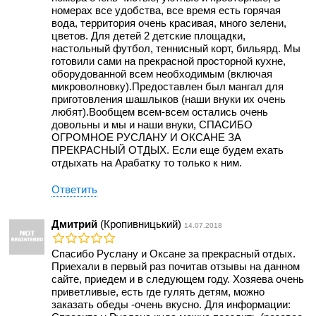
номерах все удобства, все время есть горячая
вода, территория очень красивая, много зелени,
цветов. Для детей 2 детские площадки,
настольный футбол, теннисный корт, бильярд. Мы
готовили сами на прекрасной просторной кухне,
оборудованной всем необходимым (включая
микроволновку).Предоставлен был мангал для
приготовления шашлыков (наши внуки их очень
любят).Вообщем всем-всем остались очень
довольны и мы и наши внуки, СПАСИБО
ОГРОМНОЕ РУСЛАНУ И ОКСАНЕ ЗА
ПРЕКРАСНЫЙ ОТДЫХ. Если еще будем ехать
отдыхать на Арабатку то только к ним.
Ответить
Дмитрий
(Кропивницький)
14.07.2018
Спасибо Руслану и Оксане за прекрасный отдых.
Приехали в первый раз почитав отзывы на данном
сайте, приедем и в следующем году. Хозяева очень
приветливые, есть где гулять детям, можно
заказать обеды -очень вкусно. Для информации: