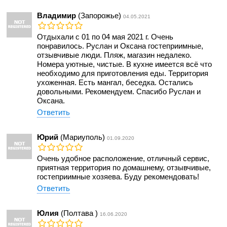
Владимир
(Запорожье)
04.05.2021
Отдыхали с 01 по 04 мая 2021 г. Очень
понравилось. Руслан и Оксана гостеприимные,
отзывчивые люди. Пляж, магазин недалеко.
Номера уютные, чистые. В кухне имеется всё что
необходимо для приготовления еды. Территория
ухоженная. Есть мангал, беседка. Остались
довольными. Рекомендуем. Спасибо Руслан и
Оксана.
Ответить
Юрий
(Мариуполь)
01.09.2020
Очень удобное расположение, отличный сервис,
приятная территория по домашнему, отзывчивые,
гостеприимные хозяева. Буду рекомендовать!
Ответить
Юлия
(Полтава )
16.06.2020