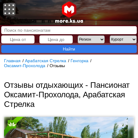
Найти
Главная
/
Арабатская Стрелка
/
Генгорка
/
Оксамит-Прохолода
/
Отзывы
Отзывы отдыхающих - Пансионат
Оксамит-Прохолода, Арабатская
Стрелка