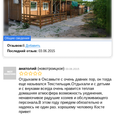
Общие сведения
Отзывов:
6
Добавить
Последний отзыв:
03.06.2015
анатолий
(новотроицкое)
03.06.2015
Отдыхаем в Оксамыте с очень давних пор, он тогда
еще назывался Текстильщик.Отдыхали и с детьми
и с внуками всегда очень нравится теплая
домашняя атмосфера возможность уединения,
ненавязчивое радушие хозяев и обслуживающего
персонала.В этом году приедем обязательно и
надеюсь не один раз. хорошему человеку Косте
привет