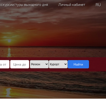
RU
кскурсии/туры выходного дня
Личный кабинет
Найти