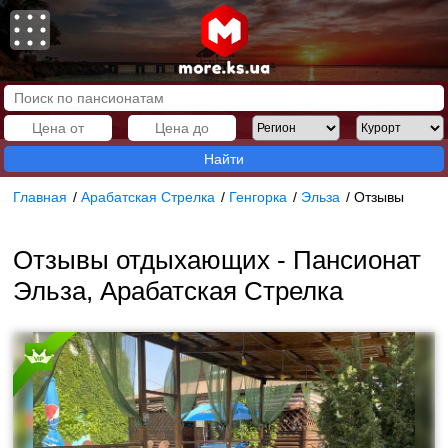
Найти
Главная
/
Арабатская Стрелка
/
Генгорка
/
Эльза
/
Отзывы
Отзывы отдыхающих - Пансионат
Эльза, Арабатская Стрелка