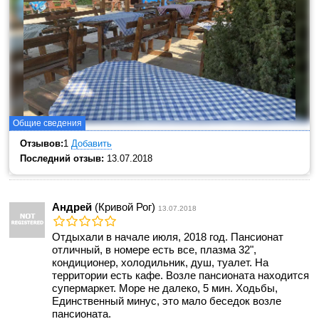
Общие сведения
Отзывов:
1
Добавить
Последний отзыв:
13.07.2018
Андрей
(Кривой Рог)
13.07.2018
Отдыхали в начале июля, 2018 год. Пансионат
отличный, в номере есть все, плазма 32",
кондиционер, холодильник, душ, туалет. На
территории есть кафе. Возле пансионата находится
супермаркет. Море не далеко, 5 мин. Ходьбы,
Единственный минус, это мало беседок возле
пансионата.