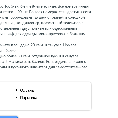
 4-х, 5-ти, 6-ти и 8-ми местные. Все номера имеют
ество – 20 шт. Во всех номерах есть доступ к сети
анузлы оборудованы душем с горячей и холодной
одильник, кондиционер, плазменный телевизор с
установлены двуспальные или односпальные
ки, шкаф для одежды, мини-прихожая с большим
мнату площадью 20 кв.м. и санузел. Номера,
ть балкон.
ью более 30 кв.м. отдельной кухни и санузла.
а 2-м этаже есть балкон. Есть отдельная кухня с
уды и кухонного инвентаря для самостоятельного
Охрана
Парковка