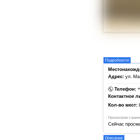
Подробности
Местонахожд
Адрес:
ул. Ма
+
Телефон:
Контактное л
Кол-во мест:
Просмотров страни
Сейчас просма
Описание