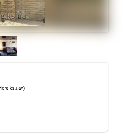
More.ks.ua»)