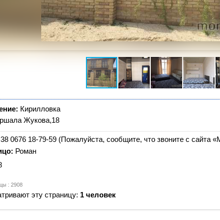
ение:
Кирилловка
ршала Жукова,18
38 0676 18-79-59 (Пожалуйста, сообщите, что звоните с сайта «
ицо:
Роман
8
цы : 2908
тривают эту страницу:
1 человек