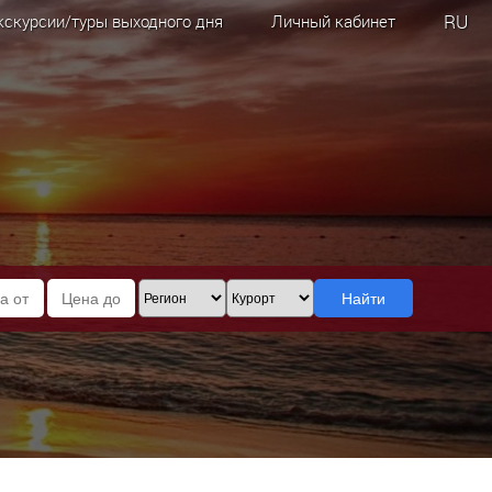
RU
кскурсии/туры выходного дня
Личный кабинет
Найти