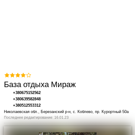
База отдыха Мираж
+380675152562
+380639582848
+380512553312
Николаевская обл., Березанский р-н, с. Коблево, пр. Курортный 50a
Последнее редактирование: 16.01.23