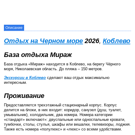
Описание
Отдых на Черном море
2026
,
Коблево
База отдыха Мираж
База отдыха «Мираж» находится в Коблево, на берегу Чёрного
моря, Николаевская область. До пляжа – 150 метров.
Экскурсии в Коблево
сделают ваш отдых максимально
интересным.
Проживание
Предоставляется трехэтажный стационарный корпус. Корпус
делится на блоки, в них входит: коридор, санузел (душ, туалет,
умывальник), холодильник, два номера. Номера категории
«стандарт» включают»: двуспальные или односпальные кровати,
тумбочки, столы, стулья, шкафы или вешалки, телевизоры, лоджия.
Также есть номера «полулюкс» и «люкс» со всеми удобствами.