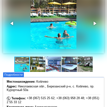
Подробности
Местонахождение:
Коблево
Адрес:
Николаевская обл., Березанский р-н, с. Коблево, пр.
Курортный 50a
+38 (067) 515 25 62; +38 (063) 958 28 48; +38 (051)
Телефон:
2 55 33 12
Контактное лицо:
Администратор