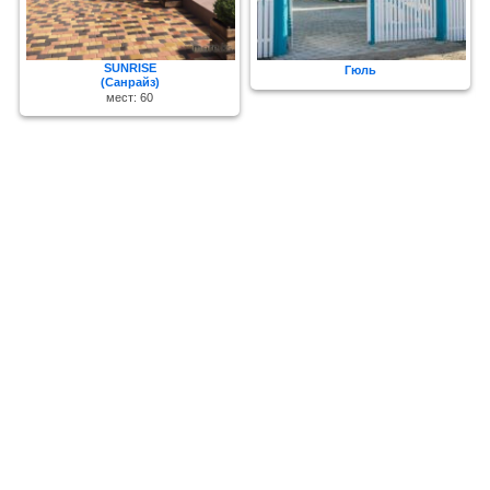
SUNRISE
Гюль
(Санрайз)
мест: 60