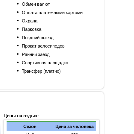
Обмен валют
Оплата платежными картами
Охрана
Парковка
Поздний выезд
Прокат велосипедов
Ранний заезд
Спортивная площадка
Трансфер (платно)
Цены на отдых:
Сезон
Цена за человека