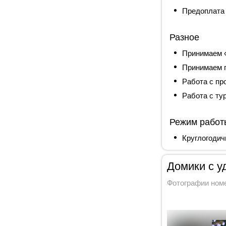
Предоплата
Разное
Принимаем 
Принимаем 
Работа с п
Работа с ту
Режим работ
Круглогодич
Домики с уд
Фотографии ном