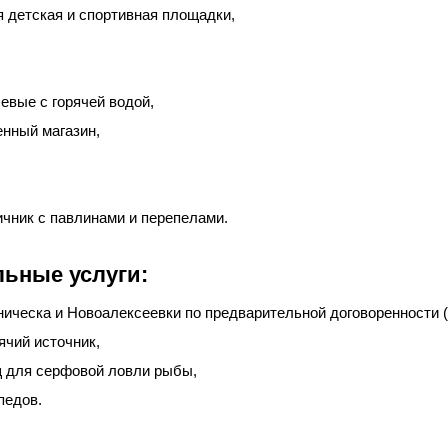
 детская и спортивная площадки,
евые с горячей водой,
нный магазин,
чник с павлинами и перепелами.
ьные услуги:
ническа и Новоалексеевки по предварительной договоренности (
ячий источник,
щ для серфовой ловли рыбы,
педов.