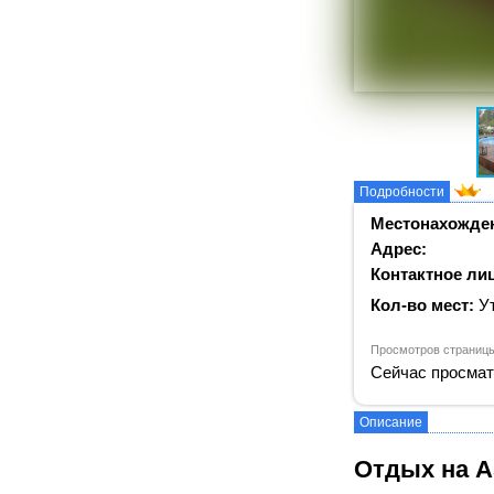
Подробности
Местонахожде
Адрес:
Контактное ли
Кол-во мест:
Ут
Просмотров страницы
Сейчас просмат
Описание
Отдых на А