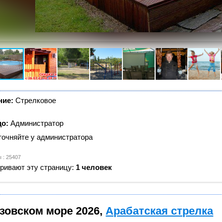
ние:
Стрелковое
цо:
Администратор
очняйте у администратора
 : 25407
ривают эту страницу:
1 человек
зовском море 2026,
Арабатская стрелка