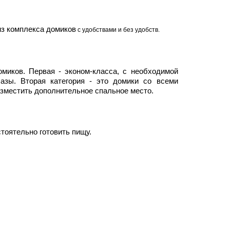
из комплекса домиков
с удобствами и без удобств.
миков. Первая - эконом-класса, с необходимой
азы. Вторая категория - это домики со всеми
азместить дополнительное спальное место.
тоятельно готовить пищу.