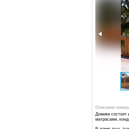
Описание номер
Домики состоят 
матрасами, конд
В доме: душ, ту