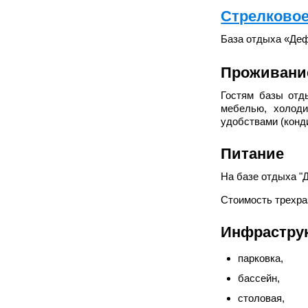
Стрелково
База отдыха «Деф
Проживани
Гостям базы отд
мебелью, холоди
удобствами (конд
Питание
На базе отдыха "
Стоимость трехраз
Инфраструк
парковка,
бассейн,
столовая,