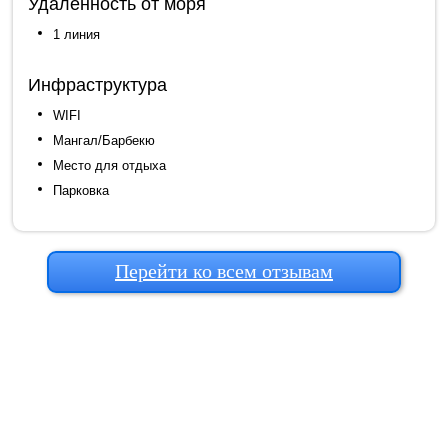
Удаленность от моря
1 линия
Инфраструктура
WIFI
Мангал/Барбекю
Место для отдыха
Парковка
Перейти ко всем отзывам