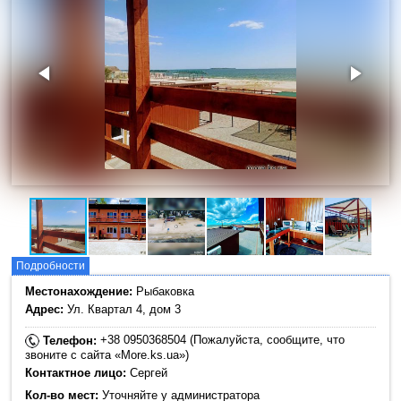
Подробности
Местонахождение:
Рыбаковка
Адрес:
Ул. Квартал 4, дом 3
+38 0950368504 (Пожалуйста, сообщите, что
Телефон:
звоните с сайта «More.ks.ua»)
Контактное лицо:
Сергей
Кол-во мест:
Уточняйте у администратора