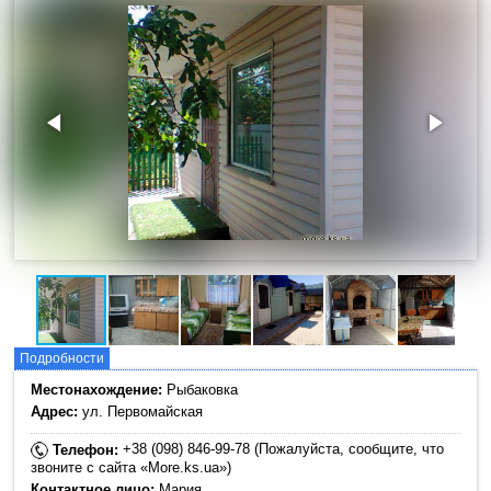
Подробности
Местонахождение:
Рыбаковка
Адрес:
ул. Первомайская
+38 (098) 846-99-78 (Пожалуйста, сообщите, что
Телефон:
звоните с сайта «More.ks.ua»)
Контактное лицо:
Мария