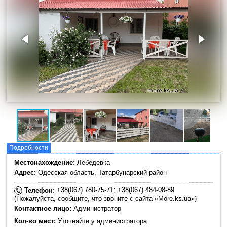
Подробности
Местонахождение:
Лебедевка
Адрес:
Одесская область, Татарбунарский район
+38(067) 780-75-71; +38(067) 484-08-89
Телефон:
(Пожалуйста, сообщите, что звоните с сайта «More.ks.ua»)
Контактное лицо:
Администратор
Кол-во мест:
Уточняйте у администратора