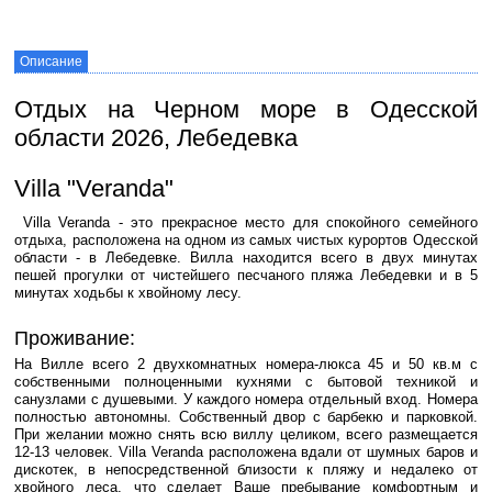
Описание
Отдых на Черном море в Одесской
области 2026, Лебедевка
Villa "Veranda"
Villa Veranda - это прекрасное место для спокойного семейного
отдыха, расположена на одном из самых чистых курортов Одесской
области - в Лебедевке. Вилла находится всего в двух минутах
пешей прогулки от чистейшего песчаного пляжа Лебедевки и в 5
минутах ходьбы к хвойному лесу.
Проживание:
На Вилле всего 2 двухкомнатных номера-люкса 45 и 50 кв.м с
собственными полноценными кухнями с бытовой техникой и
санузлами с душевыми. У каждого номера отдельный вход. Номера
полностью автономны. Собственный двор с барбекю и парковкой.
При желании можно снять всю виллу целиком, всего размещается
12-13 человек. Villa Veranda расположена вдали от шумных баров и
дискотек, в непосредственной близости к пляжу и недалеко от
хвойного леса, что сделает Ваше пребывание комфортным и