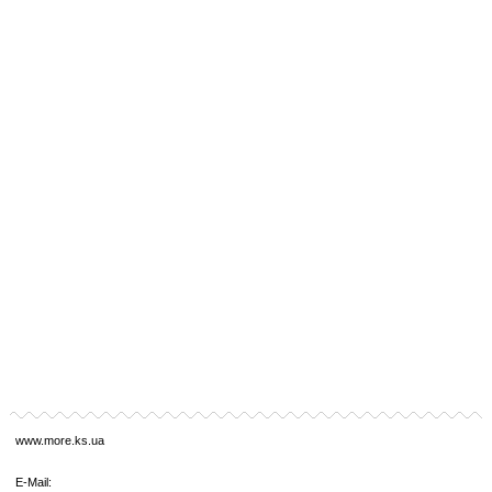
www.more.ks.ua
E-Mail: