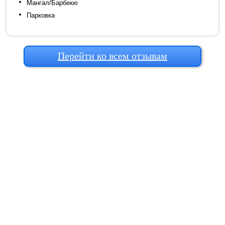
Мангал/Барбекю
Парковка
Перейти ко всем отзывам