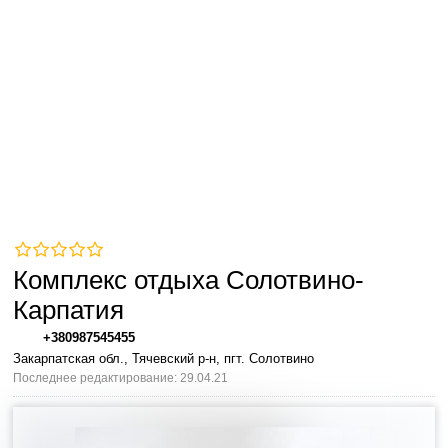
Комплекс отдыха Солотвино-
Карпатия
+380987545455
Закарпатская обл., Тячевский р-н, пгт. Солотвино
Последнее редактирование: 29.04.21