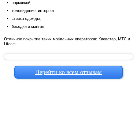
парковкой;
телевидение, интернет;
стирка одежды;
беседки и мангал.
Отличное покрытие таких мобильных операторов: Киевстар, МТС и
Lifecell.
Перейти ко всем отзывам