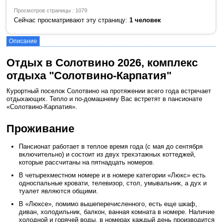
Просмотров страницы : 1079
Сейчас просматривают эту страницу:
1 человек
Описание
Отдых в Солотвино 2026, комплекс
отдыха "Солотвино-Карпатия"
Курортный поселок Солотвино на протяжении всего года встречает
отдыхающих. Тепло и по-домашнему Вас встретят в пансионате
«Солотвино-Карпатия».
Проживание
Пансионат работает в теплое время года (с мая до сентября
включительно) и состоит из двух трехэтажных коттеджей,
которые рассчитаны на пятнадцать номеров.
В четырехместном номере и в номере категории «Люкс» есть
односпальные кровати, телевизор, стол, умывальник, а дух и
туалет являются общими.
В «Люксе», помимо вышеперечисленного, есть еще шкаф,
диван, холодильник, балкон, ванная комната в номере. Наличие
холодной и горячей воды, в номерах каждый день производится